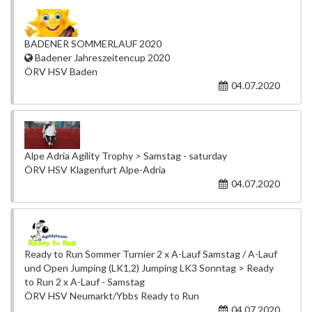
BADENER SOMMERLAUF 2020
Badener Jahreszeitencup 2020
ÖRV HSV Baden
04.07.2020
Alpe Adria Agility Trophy > Samstag - saturday
ÖRV HSV Klagenfurt Alpe-Adria
04.07.2020
Ready to Run Sommer Turnier 2 x A-Lauf Samstag / A-Lauf
und Open Jumping (LK1,2) Jumping LK3 Sonntag > Ready
to Run 2 x A-Lauf - Samstag
ÖRV HSV Neumarkt/Ybbs Ready to Run
04.07.2020