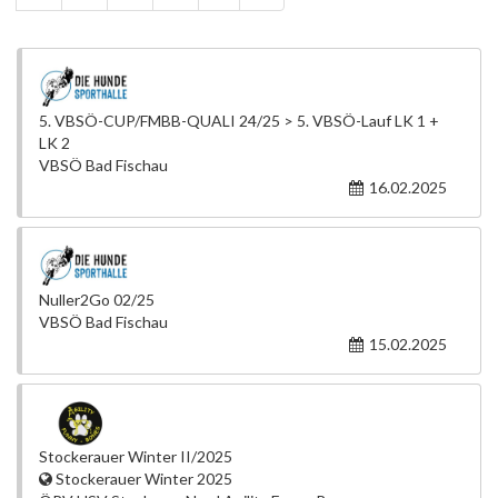
5. VBSÖ-CUP/FMBB-QUALI 24/25 > 5. VBSÖ-Lauf LK 1 +
LK 2
VBSÖ Bad Fischau
16.02.2025
Nuller2Go 02/25
VBSÖ Bad Fischau
15.02.2025
Stockerauer Winter II/2025
Stockerauer Winter 2025