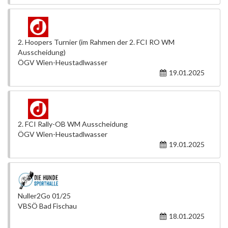
2. Hoopers Turnier (im Rahmen der 2. FCI RO WM
Ausscheidung)
ÖGV Wien-Heustadlwasser
19.01.2025
2. FCI Rally-OB WM Ausscheidung
ÖGV Wien-Heustadlwasser
19.01.2025
Nuller2Go 01/25
VBSÖ Bad Fischau
18.01.2025