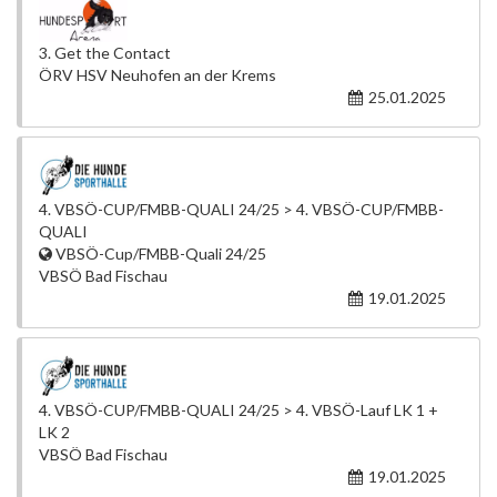
3. Get the Contact
ÖRV HSV Neuhofen an der Krems
25.01.2025
4. VBSÖ-CUP/FMBB-QUALI 24/25 > 4. VBSÖ-CUP/FMBB-
QUALI
VBSÖ-Cup/FMBB-Quali 24/25
VBSÖ Bad Fischau
19.01.2025
4. VBSÖ-CUP/FMBB-QUALI 24/25 > 4. VBSÖ-Lauf LK 1 +
LK 2
VBSÖ Bad Fischau
19.01.2025