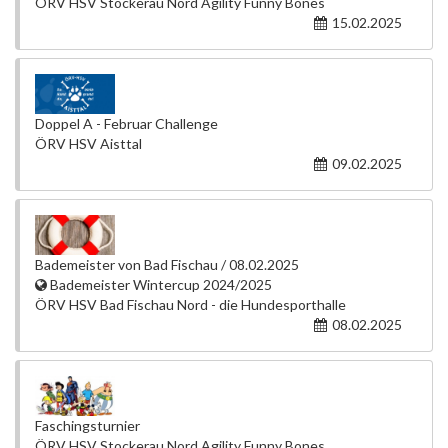
ÖRV HSV Stockerau Nord Agility Funny Bones
15.02.2025
Doppel A - Februar Challenge
ÖRV HSV Aisttal
09.02.2025
Bademeister von Bad Fischau / 08.02.2025
Bademeister Wintercup 2024/2025
ÖRV HSV Bad Fischau Nord - die Hundesporthalle
08.02.2025
Faschingsturnier
ÖRV HSV Stockerau Nord Agility Funny Bones