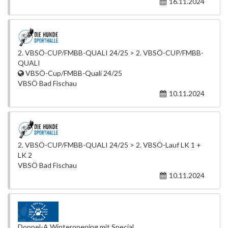
16.11.2024
2. VBSÖ-CUP/FMBB-QUALI 24/25 > 2. VBSÖ-CUP/FMBB-
QUALI
VBSÖ-Cup/FMBB-Quali 24/25
VBSÖ Bad Fischau
10.11.2024
2. VBSÖ-CUP/FMBB-QUALI 24/25 > 2. VBSÖ-Lauf LK 1 +
LK 2
VBSÖ Bad Fischau
10.11.2024
Doppel-A Winteropening mit Special