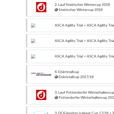
2. Lauf Steirischer Wintercup 2018
Steirischer Wintercup 2018
ASCA Agility Trial > ASCA Agility Tria
ASCA Agility Trial > ASCA Agility Tria
ASCA Agility Trial > ASCA Agility Tria
4. Eiskristallcup
Eiskristallcup 2017/18
3. Lauf Pottendorfer Winterhallencu
Pottendorfer Winterhallencup 20
3. DOGmotion Icebear Cup 17/18 > 3