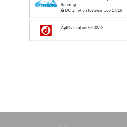
Sonntag
DOGmotion Ice Bear Cup 17/18
Agility-Lauf am 03.02.18
NEED HELP?