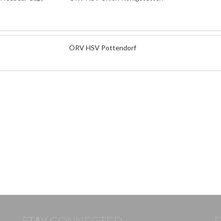
ÖRV HSV Pottendorf
STAY CONNECTED