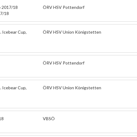
p 2017/18
ÖRV HSV Pottendorf
17/18
. Icebear Cup,
ÖRV HSV Union Königstetten
ÖRV HSV Pottendorf
. Icebear Cup,
ÖRV HSV Union Königstetten
18
VBSÖ