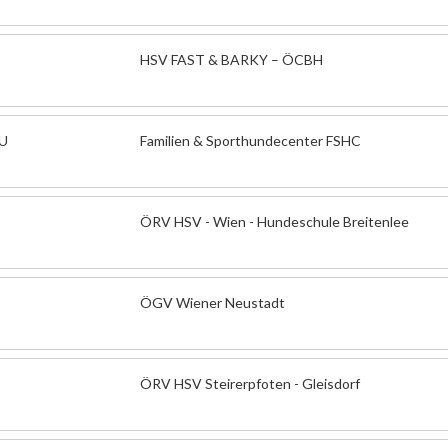
HSV FAST & BARKY – ÖCBH
HU
Familien & Sporthundecenter FSHC
ÖRV HSV - Wien - Hundeschule Breitenlee
ÖGV Wiener Neustadt
ÖRV HSV Steirerpfoten - Gleisdorf