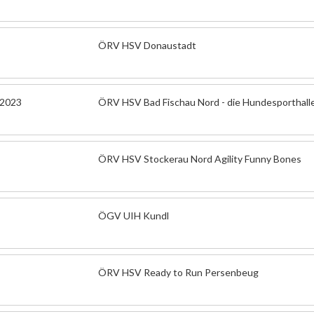
ÖRV HSV Donaustadt
.2023
ÖRV HSV Bad Fischau Nord - die Hundesporthall
ÖRV HSV Stockerau Nord Agility Funny Bones
ÖGV UIH Kundl
ÖRV HSV Ready to Run Persenbeug