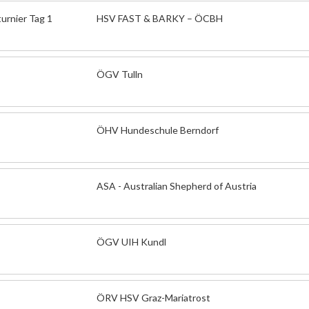
urnier Tag 1
HSV FAST & BARKY – ÖCBH
ÖGV Tulln
ÖHV Hundeschule Berndorf
ASA - Australian Shepherd of Austria
ÖGV UIH Kundl
ÖRV HSV Graz-Mariatrost