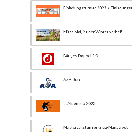
Einladungsturnier 2023 > Einladungst
Mitte Mai, ist der Winter vorbei!
Bäriges Doppel 2.0
ASA Run
2. Alpencup 2023
Muttertagsturnier Graz-Mariatrost