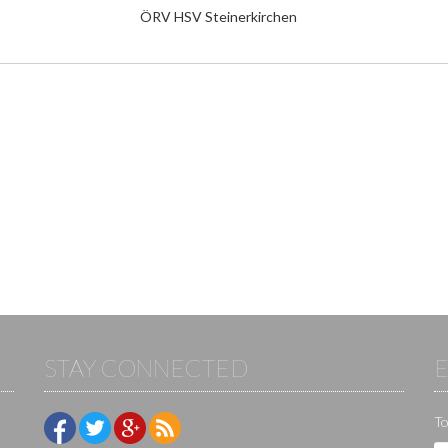
ÖRV HSV Steinerkirchen
STAY CONNECTED
To