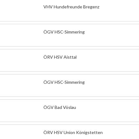
VHV Hundefreunde Bregenz
ÖGV HSC-Simmering
ÖRV HSV Aisttal
ÖGV HSC-Simmering
ÖGV Bad Vöslau
ÖRV HSV Union Königstetten