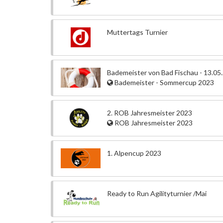
Muttertags Turnier
Bademeister von Bad Fischau - 13.05
Bademeister - Sommercup 2023
2. ROB Jahresmeister 2023
ROB Jahresmeister 2023
1. Alpencup 2023
Ready to Run Agilityturnier /Mai