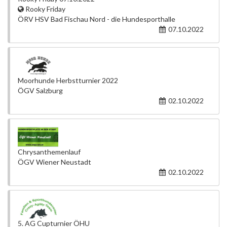
Rooky Friday
ÖRV HSV Bad Fischau Nord - die Hundesporthalle
07.10.2022
Moorhunde Herbstturnier 2022
ÖGV Salzburg
02.10.2022
Chrysanthemenlauf
ÖGV Wiener Neustadt
02.10.2022
5. AG Cupturnier ÖHU