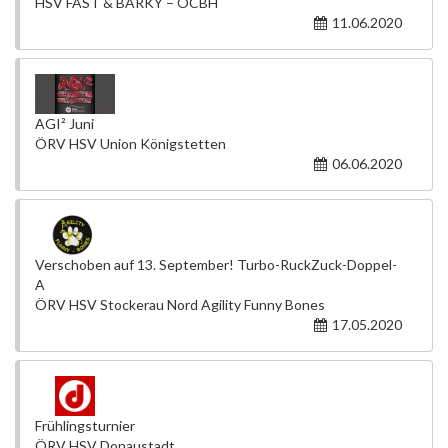
HSV FAST & BARKY – ÖCBH
11.06.2020
AGI² Juni
ÖRV HSV Union Königstetten
06.06.2020
Verschoben auf 13. September! Turbo-RuckZuck-Doppel-
A
ÖRV HSV Stockerau Nord Agility Funny Bones
17.05.2020
Frühlingsturnier
ÖRV HSV Donaustadt