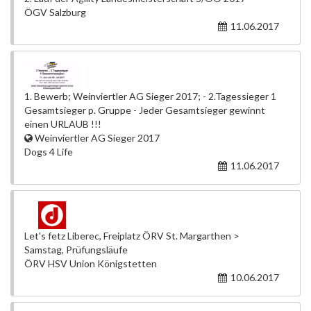
ÖGV Salzburg
11.06.2017
1. Bewerb; Weinviertler AG Sieger 2017; - 2.Tagessieger 1
Gesamtsieger p. Gruppe - Jeder Gesamtsieger gewinnt
einen URLAUB !!!
Weinviertler AG Sieger 2017
Dogs 4 Life
11.06.2017
Let's fetz Liberec, Freiplatz ÖRV St. Margarthen >
Samstag, Prüfungsläufe
ÖRV HSV Union Königstetten
10.06.2017