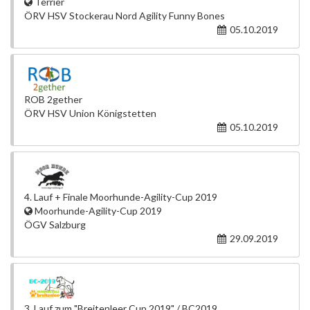
Terrier
ÖRV HSV Stockerau Nord Agility Funny Bones
05.10.2019
ROB 2gether
ÖRV HSV Union Königstetten
05.10.2019
4. Lauf + Finale Moorhunde-Agility-Cup 2019
Moorhunde-Agility-Cup 2019
ÖGV Salzburg
29.09.2019
3. Lauf zum "Breitenleer Cup 2019" / BC2019