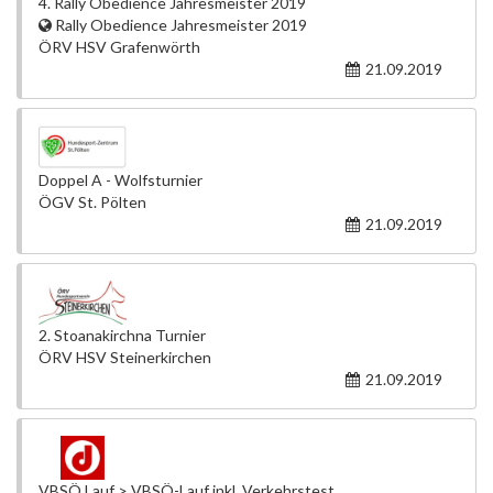
4. Rally Obedience Jahresmeister 2019
Rally Obedience Jahresmeister 2019
ÖRV HSV Grafenwörth
21.09.2019
Doppel A - Wolfsturnier
ÖGV St. Pölten
21.09.2019
2. Stoanakirchna Turnier
ÖRV HSV Steinerkirchen
21.09.2019
VBSÖ Lauf > VBSÖ-Lauf inkl. Verkehrstest