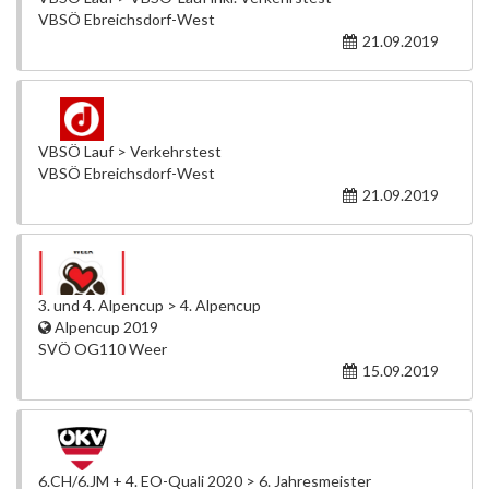
VBSÖ Ebreichsdorf-West
21.09.2019
VBSÖ Lauf > Verkehrstest
VBSÖ Ebreichsdorf-West
21.09.2019
3. und 4. Alpencup > 4. Alpencup
Alpencup 2019
SVÖ OG110 Weer
15.09.2019
6.CH/6.JM + 4. EO-Quali 2020 > 6. Jahresmeister