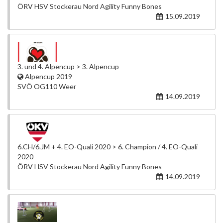
ÖRV HSV Stockerau Nord Agility Funny Bones
15.09.2019
3. und 4. Alpencup > 3. Alpencup
Alpencup 2019
SVÖ OG110 Weer
14.09.2019
6.CH/6.JM + 4. EO-Quali 2020 > 6. Champion / 4. EO-Quali
2020
ÖRV HSV Stockerau Nord Agility Funny Bones
14.09.2019