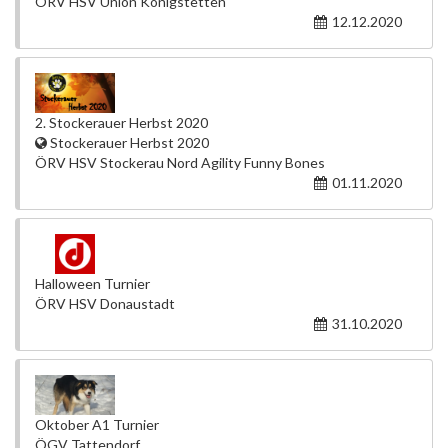
ÖRV HSV Union Königstetten
12.12.2020
2. Stockerauer Herbst 2020
Stockerauer Herbst 2020
ÖRV HSV Stockerau Nord Agility Funny Bones
01.11.2020
Halloween Turnier
ÖRV HSV Donaustadt
31.10.2020
Oktober A1 Turnier
ÖGV Tattendorf