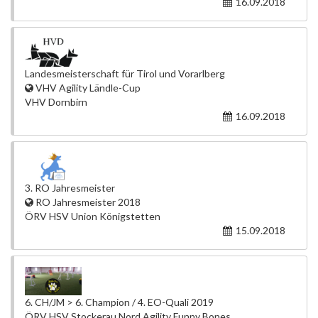
16.09.2018
Landesmeisterschaft für Tirol und Vorarlberg
VHV Agility Ländle-Cup
VHV Dornbirn
16.09.2018
3. RO Jahresmeister
RO Jahresmeister 2018
ÖRV HSV Union Königstetten
15.09.2018
6. CH/JM > 6. Champion / 4. EO-Quali 2019
ÖRV HSV Stockerau Nord Agility Funny Bones