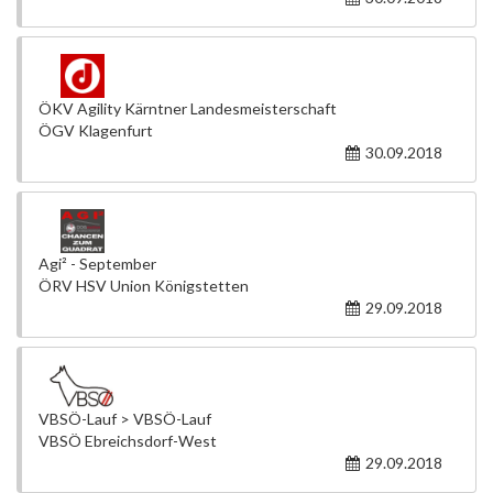
ÖKV Agility Kärntner Landesmeisterschaft
ÖGV Klagenfurt
30.09.2018
Agi² - September
ÖRV HSV Union Königstetten
29.09.2018
VBSÖ-Lauf > VBSÖ-Lauf
VBSÖ Ebreichsdorf-West
29.09.2018