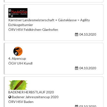
Kärntner Landesmeisterschaft + Gästeklasse > Agility
Eichkogelturnier
ÖRV HSV Feldkirchen-Glanhofen
04.10.2020
4. Alpencup
ÖGV UIH Kundl
04.10.2020
BADENER HERBSTLAUF 2020
Badener Jahreszeitencup 2020
ÖRV HSV Baden
03.10.2020