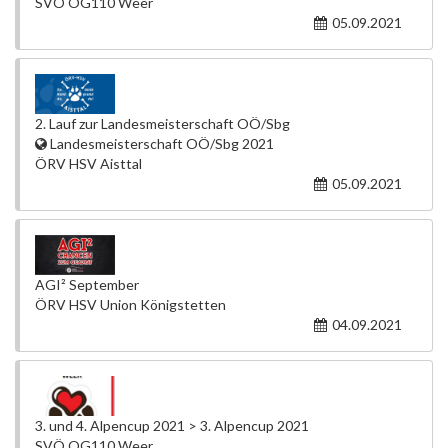
SVÖ OG110 Weer
05.09.2021
2. Lauf zur Landesmeisterschaft OÖ/Sbg
Landesmeisterschaft OÖ/Sbg 2021
ÖRV HSV Aisttal
05.09.2021
AGI² September
ÖRV HSV Union Königstetten
04.09.2021
3. und 4. Alpencup 2021 > 3. Alpencup 2021
SVÖ OG110 Weer