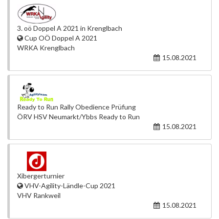
3. oö Doppel A 2021 in Krenglbach
Cup OÖ Doppel A 2021
WRKA Krenglbach
15.08.2021
Ready to Run Rally Obedience Prüfung
ÖRV HSV Neumarkt/Ybbs Ready to Run
15.08.2021
Xibergerturnier
VHV-Agility-Ländle-Cup 2021
VHV Rankweil
15.08.2021