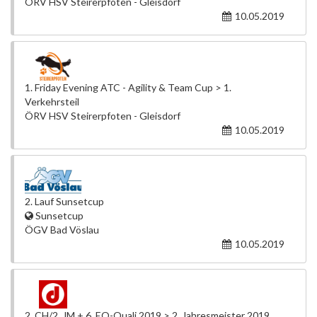
ÖRV HSV Steirerpfoten - Gleisdorf
10.05.2019
1. Friday Evening ATC - Agility & Team Cup > 1.
Verkehrsteil
ÖRV HSV Steirerpfoten - Gleisdorf
10.05.2019
2. Lauf Sunsetcup
Sunsetcup
ÖGV Bad Vöslau
10.05.2019
2. CH/2. JM + 6. EO-Quali 2019 > 2. Jahresmeister 2019