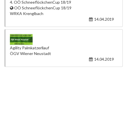
4. OÖ SchneeflöckchenCup 18/19
OÖ SchneeflöckchenCup 18/19
WRKA Krenglbach
14.04.2019
Agility Palmkatzerllauf
ÖGV Wiener Neustadt
14.04.2019