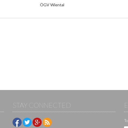
ÖGV Wiental
STAY CONNECTED
To