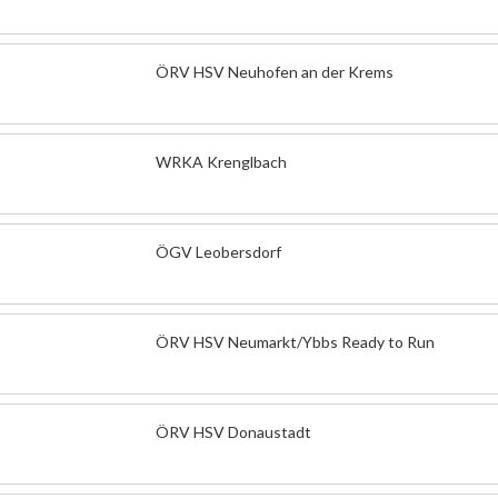
ÖRV HSV Neuhofen an der Krems
WRKA Krenglbach
ÖGV Leobersdorf
ÖRV HSV Neumarkt/Ybbs Ready to Run
ÖRV HSV Donaustadt