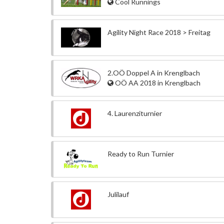
Cool Runnings
Agility Night Race 2018 > Freitag
2.OÖ Doppel A in Krenglbach
OÖ AA 2018 in Krenglbach
4. Laurenziturnier
Ready to Run Turnier
Julilauf