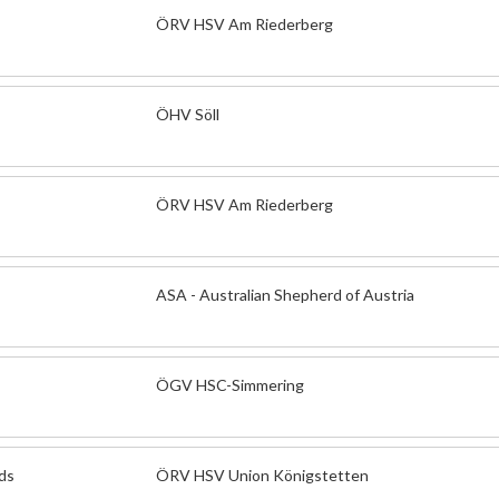
ÖRV HSV Am Riederberg
ÖHV Söll
ÖRV HSV Am Riederberg
ASA - Australian Shepherd of Austria
ÖGV HSC-Simmering
ds
ÖRV HSV Union Königstetten