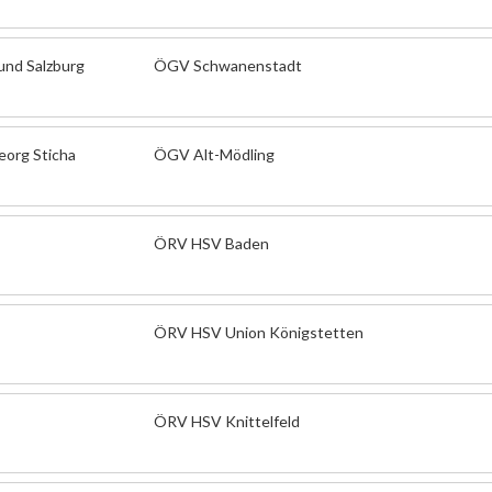
 und Salzburg
ÖGV Schwanenstadt
eorg Sticha
ÖGV Alt-Mödling
ÖRV HSV Baden
ÖRV HSV Union Königstetten
ÖRV HSV Knittelfeld