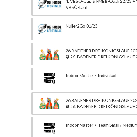
4. VBSÖ-Cup & FMBB-Quali 22/23 +
VBSÖ-Lauf
Nuller2Go 01/23
26.BADENER DREIKÖNIGSLAUF 2023
26. BADENER DREIKÖNIGSLAUF 
Indoor Master > Individual
26.BADENER DREIKÖNIGSLAUF 2023 
26. BADENER DREIKÖNIGSLAUF 
Indoor Master > Team Small / Mediu