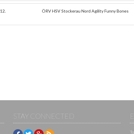
12.
ÖRV HSV Stockerau Nord Agility Funny Bones
STAY CONNECTED
To