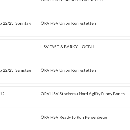
up 22/23, Sonntag
ÖRV HSV Union Königstetten
HSV FAST & BARKY – ÖCBH
up 22/23, Samstag
ÖRV HSV Union Königstetten
12.
ÖRV HSV Stockerau Nord Agility Funny Bones
ÖRV HSV Ready to Run Persenbeug