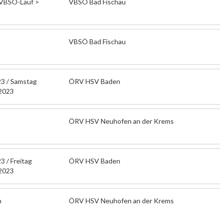
 VBSÖ-Lauf >
VBSÖ Bad Fischau
VBSÖ Bad Fischau
 / Samstag
ÖRV HSV Baden
2023
ÖRV HSV Neuhofen an der Krems
/ Freitag
ÖRV HSV Baden
2023
m
ÖRV HSV Neuhofen an der Krems