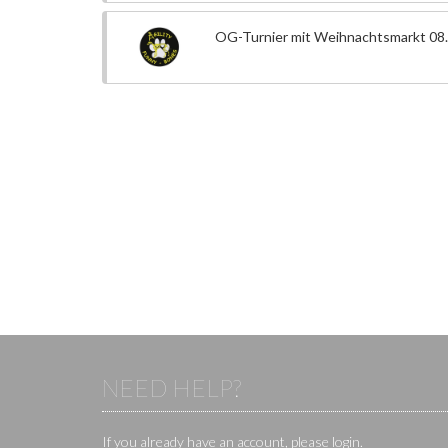
OG-Turnier mit Weihnachtsmarkt 08.
NEED HELP?
If you already have an account, please login.