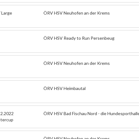
 Large
ÖRV HSV Neuhofen an der Krems
ÖRV HSV Ready to Run Persenbeug
ÖRV HSV Neuhofen an der Krems
ÖRV HSV Heimbautal
12.2022
ÖRV HSV Bad Fischau Nord - die Hundesporthall
ntercup
ÖRV HSV Neuhofen an der Krems