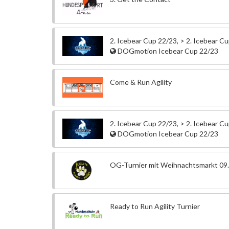
2. Icebear Cup 22/23, > 2. Icebear C
DOGmotion Icebear Cup 22/23
Come & Run Agility
2. Icebear Cup 22/23, > 2. Icebear C
DOGmotion Icebear Cup 22/23
OG-Turnier mit Weihnachtsmarkt 09.
Ready to Run Agility Turnier