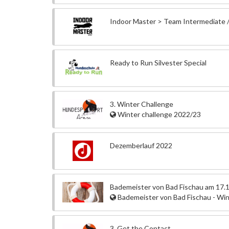
Indoor Master > Team Intermediate /
Ready to Run Silvester Special
3. Winter Challenge
Winter challenge 2022/23
Dezemberlauf 2022
Bademeister von Bad Fischau am 17.
Bademeister von Bad Fischau - Wi
3. Get the Contact