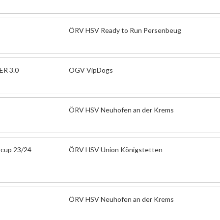
ÖRV HSV Ready to Run Persenbeug
R 3.0
ÖGV VipDogs
ÖRV HSV Neuhofen an der Krems
rcup 23/24
ÖRV HSV Union Königstetten
ÖRV HSV Neuhofen an der Krems