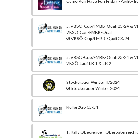
Come Run Have Fun Friday - Agility Ed
5. VBSÖ-Cup/FMBB-Quali 23/24 & VB
VBSÖ-Cup/FMBB-Quali
VBSÖ-Cup/FMBB-Quali 23/24
5. VBSÖ-Cup/FMBB-Quali 23/24 & V
VBSÖ-Lauf LK 1 & LK 2
Stockerauer Winter II/2024
Stockerauer Winter 2024
Nuller2Go 02/24
1. Rally Obedience - Oberösterreich