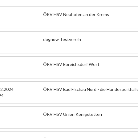
ÖRV HSV Neuhofen an der Krems
dognow Testverein
ÖRV HSV Ebreichsdorf West
02.2024
ÖRV HSV Bad Fischau Nord - die Hundesporthall
24
ÖRV HSV Union Königstetten