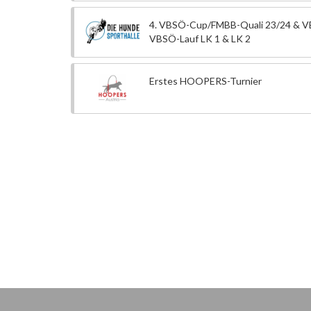
4. VBSÖ-Cup/FMBB-Quali 23/24 & V
VBSÖ-Lauf LK 1 & LK 2
Erstes HOOPERS-Turnier