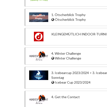
1. Ötscherblick Trophy
Ötscherblick Trophy
KLEINGEMÜTLICH INDOOR-TURNIE
4. Winter Challenge
Winter Challenge
3. Icebearcup 2023/2024 > 3. Icebea
Sonntag
Icebear Cup 2023/2024
4. Get the Contact