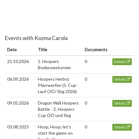
Events with Kozma Carola
Date
Title
Documents
25.10.2026
1. Hoopers
0
Details
Bodenseeturnier
06.09.2026
Hoopers Herbst
0
Details
Pfarrwerfen (5. Cup-
Lauf OÖ/ Sbg 2026)
09.05.2026
Dragon Wall Hoopers
0
Details
Battle - 2. Hoopers
Cup OÖ und Sbg
03.08.2025
Hoop, Hoop, let's
0
Details
start the game on