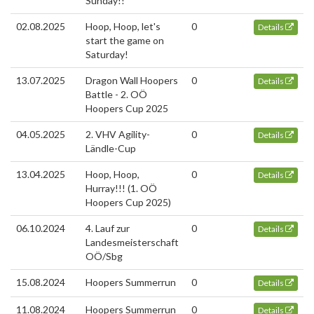
Sunday!!
02.08.2025
Hoop, Hoop, let's
0
Details
start the game on
Saturday!
13.07.2025
Dragon Wall Hoopers
0
Details
Battle - 2. OÖ
Hoopers Cup 2025
04.05.2025
2. VHV Agility-
0
Details
Ländle-Cup
13.04.2025
Hoop, Hoop,
0
Details
Hurray!!! (1. OÖ
Hoopers Cup 2025)
06.10.2024
4. Lauf zur
0
Details
Landesmeisterschaft
OÖ/Sbg
15.08.2024
Hoopers Summerrun
0
Details
11.08.2024
Hoopers Summerrun
0
Details