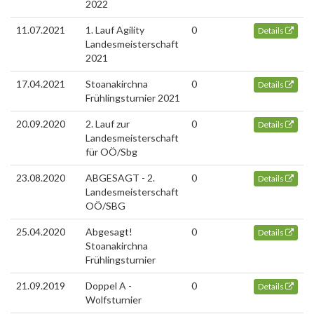
2022
11.07.2021
1. Lauf Agility
0
Details
Landesmeisterschaft
2021
17.04.2021
Stoanakirchna
0
Details
Frühlingsturnier 2021
20.09.2020
2. Lauf zur
0
Details
Landesmeisterschaft
für OÖ/Sbg
23.08.2020
ABGESAGT - 2.
0
Details
Landesmeisterschaft
OÖ/SBG
25.04.2020
Abgesagt!
0
Details
Stoanakirchna
Frühlingsturnier
21.09.2019
Doppel A -
0
Details
Wolfsturnier