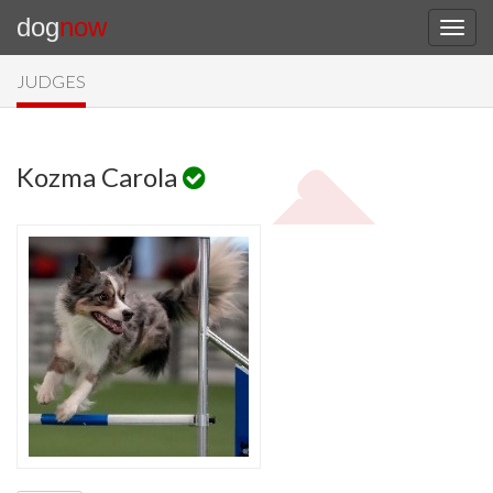
dog
now
JUDGES
Kozma Carola