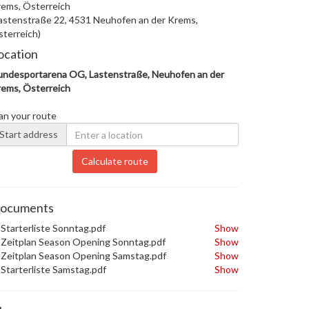
ems, Österreich
astenstraße 22, 4531 Neuhofen an der Krems,
terreich)
ocation
ndesportarena OG, Lastenstraße, Neuhofen an der
ems, Österreich
an your route
Start address
Calculate route
ocuments
Starterliste Sonntag.pdf
Show
Zeitplan Season Opening Sonntag.pdf
Show
Zeitplan Season Opening Samstag.pdf
Show
Starterliste Samstag.pdf
Show