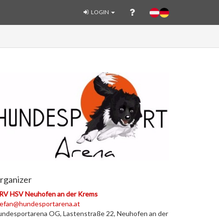
LOGIN
rganizer
RV HSV Neuhofen an der Krems
tefan@hundesportarena.at
ndesportarena OG, Lastenstraße 22, Neuhofen an der