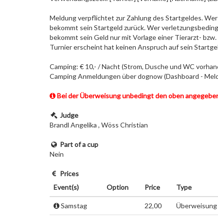
Meldung verpflichtet zur Zahlung des Startgeldes. Wer 
bekommt sein Startgeld zurück. Wer verletzungsbedingt
bekommt sein Geld nur mit Vorlage einer Tierarzt- bzw
Turnier erscheint hat keinen Anspruch auf sein Startge
Camping: € 10,- / Nacht (Strom, Dusche und WC vorhan
Camping Anmeldungen über dognow (Dashboard - Meldu
Bei der Überweisung unbedingt den oben angegeb
Judge
Brandl Angelika , Wöss Christian
Part of a cup
Nein
Prices
Event(s)
Option
Price
Type
Samstag
22,00
Überweisung 