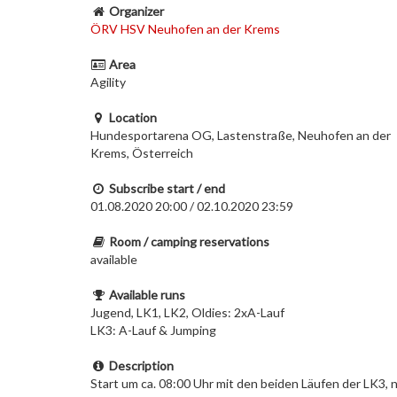
Organizer
ÖRV HSV Neuhofen an der Krems
Area
Agility
Location
Hundesportarena OG, Lastenstraße, Neuhofen an der
Krems, Österreich
Subscribe start / end
01.08.2020 20:00 / 02.10.2020 23:59
Room / camping reservations
available
Available runs
Jugend, LK1, LK2, Oldies: 2xA-Lauf
LK3: A-Lauf & Jumping
Description
Start um ca. 08:00 Uhr mit den beiden Läufen der LK3,