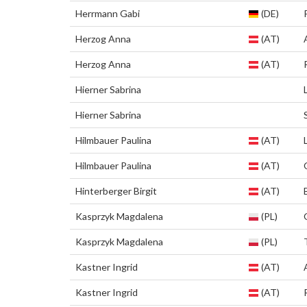
Herrmann Gabi
(DE)
Herzog Anna
(AT)
Herzog Anna
(AT)
Hierner Sabrina
Hierner Sabrina
Hilmbauer Paulina
(AT)
Hilmbauer Paulina
(AT)
Hinterberger Birgit
(AT)
Kasprzyk Magdalena
(PL)
Kasprzyk Magdalena
(PL)
Kastner Ingrid
(AT)
Kastner Ingrid
(AT)