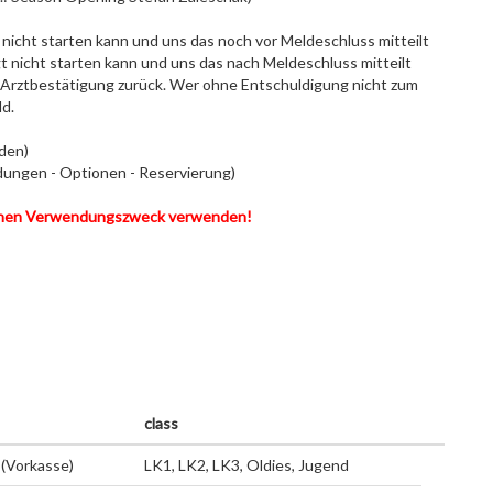
nicht starten kann und uns das noch vor Meldeschluss mitteilt
 nicht starten kann und uns das nach Meldeschluss mitteilt
. Arztbestätigung zurück. Wer ohne Entschuldigung nicht zum
ld.
den)
ngen - Optionen - Reservierung)
enen Verwendungszweck verwenden!
class
(Vorkasse)
LK1, LK2, LK3, Oldies, Jugend