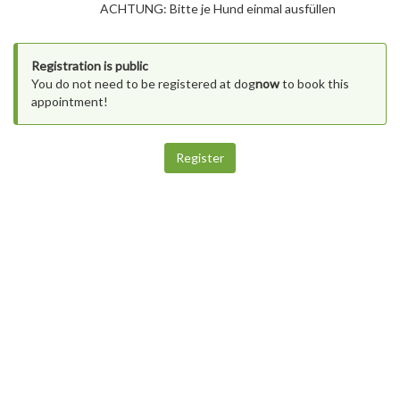
ACHTUNG: Bitte je Hund einmal ausfüllen
Registration is public
You do not need to be registered at dog
now
to book this
appointment!
Register