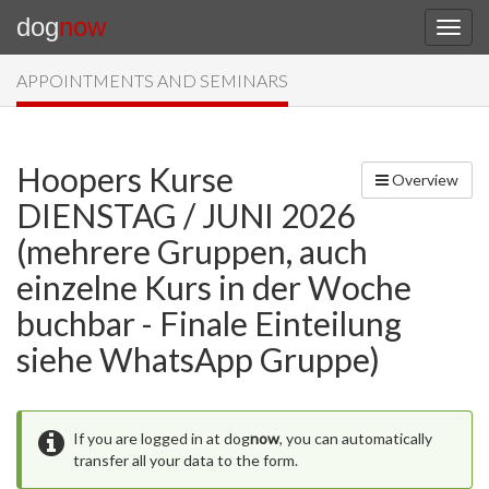
dog
now
APPOINTMENTS AND SEMINARS
Hoopers Kurse
Overview
DIENSTAG / JUNI 2026
(mehrere Gruppen, auch
einzelne Kurs in der Woche
buchbar - Finale Einteilung
siehe WhatsApp Gruppe)
If you are logged in at dog
now
, you can automatically
transfer all your data to the form.