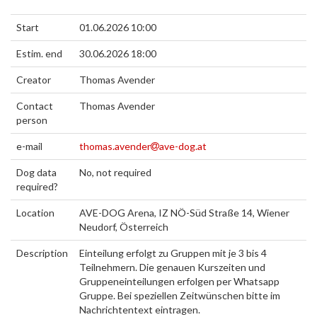
Start
01.06.2026 10:00
Estim. end
30.06.2026 18:00
Creator
Thomas Avender
Contact
Thomas Avender
person
e-mail
thomas.avender
ave-dog.at
Dog data
No, not required
required?
Location
AVE-DOG Arena, IZ NÖ-Süd Straße 14, Wiener
Neudorf, Österreich
Description
Einteilung erfolgt zu Gruppen mit je 3 bis 4
Teilnehmern. Die genauen Kurszeiten und
Gruppeneinteilungen erfolgen per Whatsapp
Gruppe. Bei speziellen Zeitwünschen bitte im
Nachrichtentext eintragen.