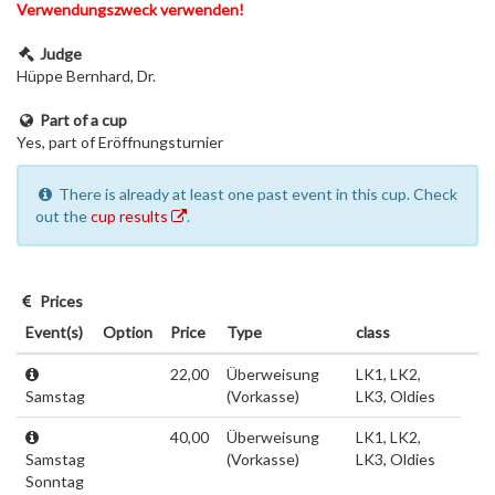
Verwendungszweck verwenden!
Judge
Hüppe Bernhard, Dr.
Part of a cup
Yes, part of Eröffnungsturnier
There is already at least one past event in this cup. Check
out the
cup results
.
Prices
Event(s)
Option
Price
Type
class
22,00
Überweisung
LK1, LK2,
Samstag
(Vorkasse)
LK3, Oldies
40,00
Überweisung
LK1, LK2,
Samstag
(Vorkasse)
LK3, Oldies
Sonntag