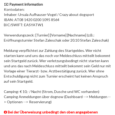
Payment information
Kontodaten:
Inhaber: Ursula Aufhauser-Vogel / Crazy about dogsport
IBAN: AT08 1420 0200 1095 8564
BIC/SWIFT: EASYATW1
Verwendungszeck: [Turnier] [Vorname] [Nachname] (z.B.:
Eröffnungsturnier Stefan Zaleschak oder 20.10 Stefan Zaleschak)
Meldung verpflichtet zur Zahlung des Startgeldes. Wer nicht
starten kann und uns das noch vor Meldeschluss mitteilt bekommt
sein Startgeld zurück. Wer verletzungsbedingt nicht starten kann
und uns das nach Meldeschluss mitteilt bekommt sein Geld nur mit
Vorlage einer Tierarzt- bzw. Arztbestätigung zurück. Wer ohne
Entschuldigung nicht zum Turnier erscheint hat keinen Anspruch
auf sein Startgeld.
Camping: € 10,- / Nacht (Strom, Dusche und WC vorhanden)
Camping Anmeldungen über dognow (Dashboard --> Meldungen --
> Optionen --> Reservierung)
Bei der Überweisung unbedingt den oben angegebenen