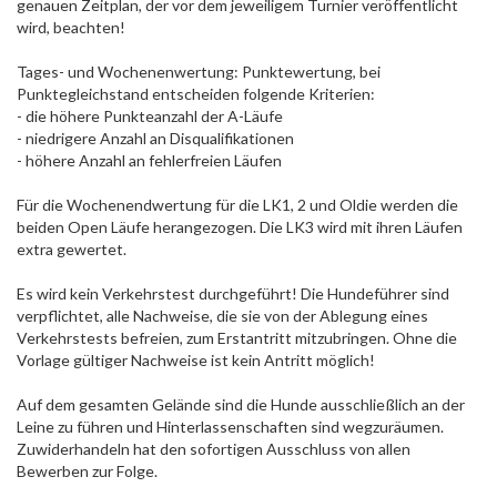
genauen Zeitplan, der vor dem jeweiligem Turnier veröffentlicht
wird, beachten!
Tages- und Wochenenwertung: Punktewertung, bei
Punktegleichstand entscheiden folgende Kriterien:
- die höhere Punkteanzahl der A-Läufe
- niedrigere Anzahl an Disqualifikationen
- höhere Anzahl an fehlerfreien Läufen
Für die Wochenendwertung für die LK1, 2 und Oldie werden die
beiden Open Läufe herangezogen. Die LK3 wird mit ihren Läufen
extra gewertet.
Es wird kein Verkehrstest durchgeführt! Die Hundeführer sind
verpflichtet, alle Nachweise, die sie von der Ablegung eines
Verkehrstests befreien, zum Erstantritt mitzubringen. Ohne die
Vorlage gültiger Nachweise ist kein Antritt möglich!
Auf dem gesamten Gelände sind die Hunde ausschließlich an der
Leine zu führen und Hinterlassenschaften sind wegzuräumen.
Zuwiderhandeln hat den sofortigen Ausschluss von allen
Bewerben zur Folge.