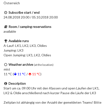
Österreich
Subscribe start / end
24.08.2018 20:00 / 05.10.2018 20:00
Room / camping reservations
available
Available runs
A-Lauf: LK1, LK2, LK3, Oldies
Jumping: LK3
Open Jumping: LK1, LK2, Oldies
Weather archive
(at the location)
mist
11 °C (
11 °C
/
11 °C
)
Description
Start um ca. 09:00 Uhr mit den Klassen und open Läufen der LK1,
LK2 & Oldie anschließend nach kurzer Pause die Läufe der LK3
Zeitplan ist abhängig von der Anzahl der gemeldeten Teams! Bitte