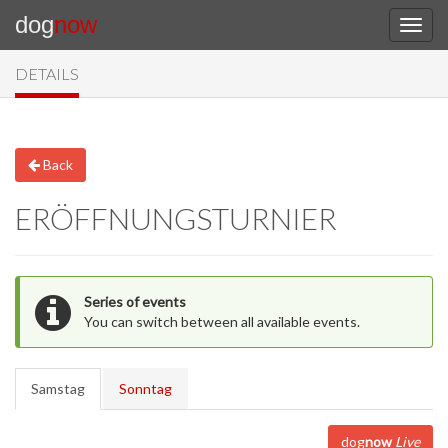
dog
now
DETAILS
Back
ERÖFFNUNGSTURNIER
Series of events
You can switch between all available events.
Samstag
Sonntag
dog
now
Live