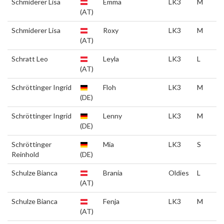
Schmiderer Lisa
Emma
LK3
M
(AT)
Schmiderer Lisa
Roxy
LK3
M
(AT)
Schratt Leo
Leyla
LK3
L
(AT)
Schröttinger Ingrid
Floh
LK3
M
(DE)
Schröttinger Ingrid
Lenny
LK3
M
(DE)
Schröttinger
Mia
LK3
S
Reinhold
(DE)
Schulze Bianca
Brania
Oldies
L
(AT)
Schulze Bianca
Fenja
LK3
M
(AT)