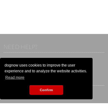
NEED HELP?
If you already have an account, please login.
Otherwise visit our help and contact center:
dognow uses cookies to improve the user
Go to the
help and contact center
experience and to analyze the website activities.
Read more
STAY CONNECTED
Confirm
EVENT SEARCH