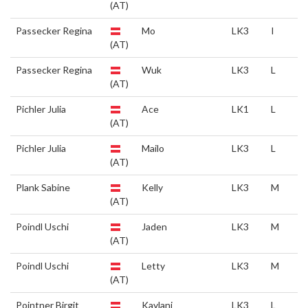
(AT)
Passecker Regina
Mo
LK3
I
(AT)
Passecker Regina
Wuk
LK3
L
(AT)
Pichler Julia
Ace
LK1
L
(AT)
Pichler Julia
Mailo
LK3
L
(AT)
Plank Sabine
Kelly
LK3
M
(AT)
Poindl Uschi
Jaden
LK3
M
(AT)
Poindl Uschi
Letty
LK3
M
(AT)
Pointner Birgit
Kaylani
LK3
L