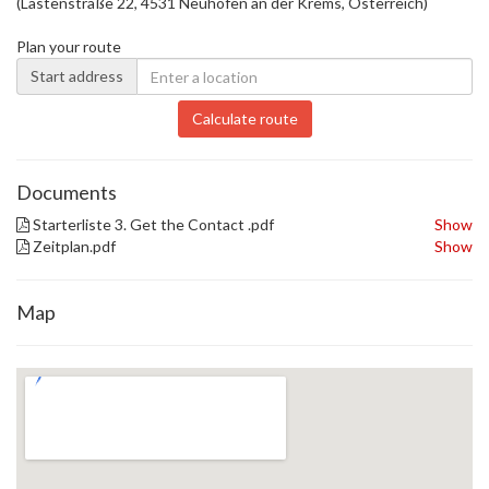
(Lastenstraße 22, 4531 Neuhofen an der Krems, Österreich)
Plan your route
Start address
Calculate route
Documents
Starterliste 3. Get the Contact .pdf
Show
Zeitplan.pdf
Show
Map