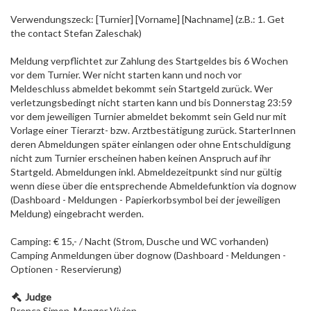
Verwendungszeck: [Turnier] [Vorname] [Nachname] (z.B.: 1. Get
the contact Stefan Zaleschak)
Meldung verpflichtet zur Zahlung des Startgeldes bis 6 Wochen
vor dem Turnier. Wer nicht starten kann und noch vor
Meldeschluss abmeldet bekommt sein Startgeld zurück. Wer
verletzungsbedingt nicht starten kann und bis Donnerstag 23:59
vor dem jeweiligen Turnier abmeldet bekommt sein Geld nur mit
Vorlage einer Tierarzt- bzw. Arztbestätigung zurück. StarterInnen
deren Abmeldungen später einlangen oder ohne Entschuldigung
nicht zum Turnier erscheinen haben keinen Anspruch auf ihr
Startgeld. Abmeldungen inkl. Abmeldezeitpunkt sind nur gültig
wenn diese über die entsprechende Abmeldefunktion via dognow
(Dashboard - Meldungen - Papierkorbsymbol bei der jeweiligen
Meldung) eingebracht werden.
Camping: € 15,- / Nacht (Strom, Dusche und WC vorhanden)
Camping Anmeldungen über dognow (Dashboard - Meldungen -
Optionen - Reservierung)
Judge
Brenca Simon, Menger Vivien