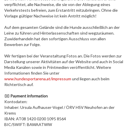
verpflichtet, alle Nachweise, die sie von der Ablegung eines
Verkehrstests befreien, zum Erstantritt mitzubringen. Ohne die
Vorlage gültiger Nachweise ist kein Antritt möglich!
Auf dem gesamten Gelände sind die Hunde ausschließlich an der
Leine zu führen und Hinterlassenschaften sind wegzuräumen.
Zuwiderhandeln hat den sofortigen Ausschluss von allen
Bewerben zur Folge.
Wir fertigen bei der Veranstaltung Fotos an. Die Fotos werden zur
Darstellung unserer Aktivitäten auf der Website und auch in Social
Media Kanälen sowie in Printmedien veröffentlicht. Weitere
Informationen finden Sie unter
www.hundesportarena.at/impressum
und liegen auch beim
Richtertisch auf.
Payment information
Kontodaten:
Inhaber: Ursula Aufhauser-Vogel / ÖRV HSV Neuhofen an der
Krems
IBAN: AT08 1420 0200 1095 8564
BIC/SWIFT: BAWAATWW