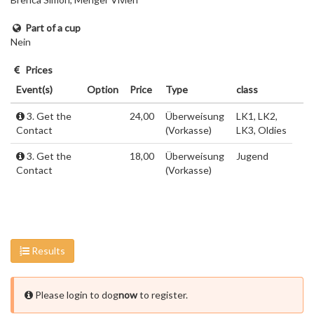
Part of a cup
Nein
Prices
Event(s)
Option
Price
Type
class
3. Get the
24,00
Überweisung
LK1, LK2,
Contact
(Vorkasse)
LK3, Oldies
3. Get the
18,00
Überweisung
Jugend
Contact
(Vorkasse)
Results
Please login to dog
now
to register.