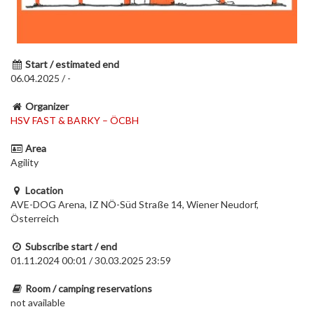
Start / estimated end
06.04.2025 / -
Organizer
HSV FAST & BARKY – ÖCBH
Area
Agility
Location
AVE-DOG Arena, IZ NÖ-Süd Straße 14, Wiener Neudorf,
Österreich
Subscribe start / end
01.11.2024 00:01 / 30.03.2025 23:59
Room / camping reservations
not available