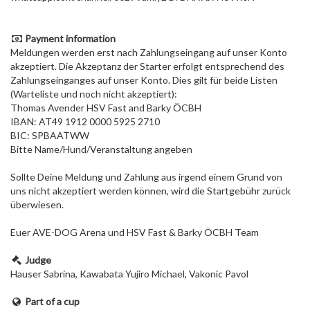
Payment information
Meldungen werden erst nach Zahlungseingang auf unser Konto
akzeptiert. Die Akzeptanz der Starter erfolgt entsprechend des
Zahlungseinganges auf unser Konto. Dies gilt für beide Listen
(Warteliste und noch nicht akzeptiert):
Thomas Avender HSV Fast and Barky ÖCBH
IBAN: AT49 1912 0000 5925 2710
BIC: SPBAATWW
Bitte Name/Hund/Veranstaltung angeben
Sollte Deine Meldung und Zahlung aus irgend einem Grund von
uns nicht akzeptiert werden können, wird die Startgebühr zurück
überwiesen.
Euer AVE-DOG Arena und HSV Fast & Barky ÖCBH Team
Judge
Hauser Sabrina, Kawabata Yujiro Michael, Vakonic Pavol
Part of a cup