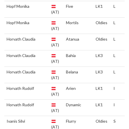
Hopf Monika
Five
LK1
L
(AT)
Hopf Monika
Mortiis
Oldies
L
(AT)
Horvath Claudia
Atanua
Oldies
L
(AT)
Horvath Claudia
Bahia
LK3
L
(AT)
Horvath Claudia
Belana
LK3
L
(AT)
Horvath Rudolf
Arien
LK1
I
(AT)
Horvath Rudolf
Dynamic
LK1
I
(AT)
Ivanis Silvi
Flurry
Oldies
S
(AT)