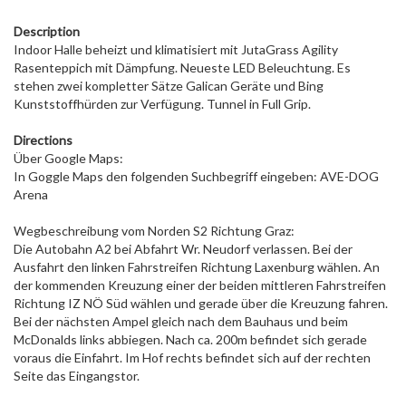
Description
Indoor Halle beheizt und klimatisiert mit JutaGrass Agility
Rasenteppich mit Dämpfung. Neueste LED Beleuchtung. Es
stehen zwei kompletter Sätze Galican Geräte und Bing
Kunststoffhürden zur Verfügung. Tunnel in Full Grip.
Directions
Über Google Maps:
In Goggle Maps den folgenden Suchbegriff eingeben: AVE-DOG
Arena
Wegbeschreibung vom Norden S2 Richtung Graz:
Die Autobahn A2 bei Abfahrt Wr. Neudorf verlassen. Bei der
Ausfahrt den linken Fahrstreifen Richtung Laxenburg wählen. An
der kommenden Kreuzung einer der beiden mittleren Fahrstreifen
Richtung IZ NÖ Süd wählen und gerade über die Kreuzung fahren.
Bei der nächsten Ampel gleich nach dem Bauhaus und beim
McDonalds links abbiegen. Nach ca. 200m befindet sich gerade
voraus die Einfahrt. Im Hof rechts befindet sich auf der rechten
Seite das Eingangstor.