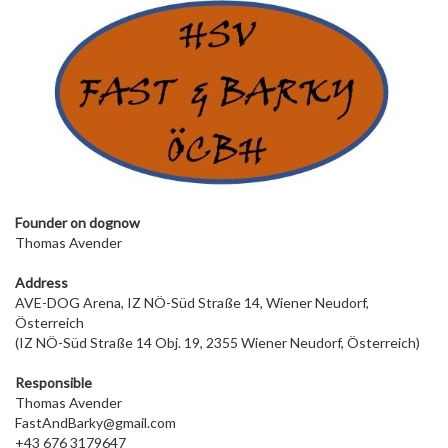
Founder on dog
now
Thomas Avender
Address
AVE-DOG Arena, IZ NÖ-Süd Straße 14, Wiener Neudorf,
Österreich
(IZ NÖ-Süd Straße 14 Obj. 19, 2355 Wiener Neudorf, Österreich)
Responsible
Thomas Avender
FastAndBarky@gmail.com
+43 676 3179647