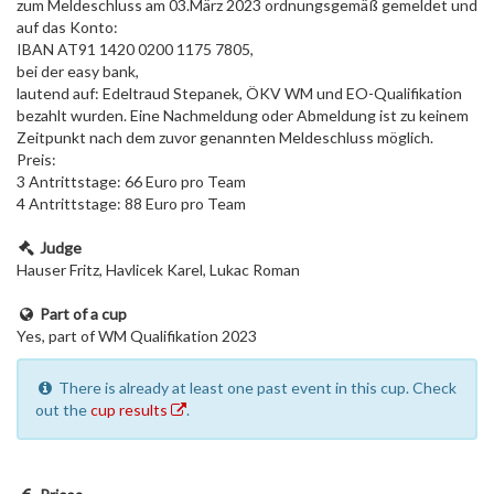
zum Meldeschluss am 03.März 2023 ordnungsgemäß gemeldet und
auf das Konto:
IBAN AT91 1420 0200 1175 7805,
bei der easy bank,
lautend auf: Edeltraud Stepanek, ÖKV WM und EO-Qualifikation
bezahlt wurden. Eine Nachmeldung oder Abmeldung ist zu keinem
Zeitpunkt nach dem zuvor genannten Meldeschluss möglich.
Preis:
3 Antrittstage: 66 Euro pro Team
4 Antrittstage: 88 Euro pro Team
Judge
Hauser Fritz, Havlicek Karel, Lukac Roman
Part of a cup
Yes, part of WM Qualifikation 2023
There is already at least one past event in this cup. Check
out the
cup results
.