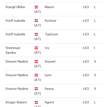
Stangl Ullrike
Manni
LK3
L
(AT)
Stefl Isabella
Syclone
LK3
L
(AT)
Stefl Isabella
Typhoon
LK3
L
(AT)
Steinmayr
Ivy
LK3
I
Sandra
(AT)
Steurer Nadine
Kazumi
LK3
S
(AT)
Steurer Nadine
Lynn
LK3
S
(AT)
Steurer Nadine
Seeya
LK3
S
(AT)
Stöger Robert
Agent
LK3
L
(AT)