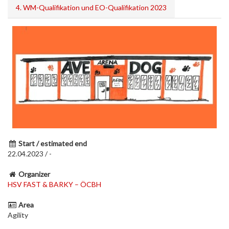
4. WM-Qualifikation und EO-Qualifikation 2023
Start / estimated end
22.04.2023 / -
Organizer
HSV FAST & BARKY – ÖCBH
Area
Agility