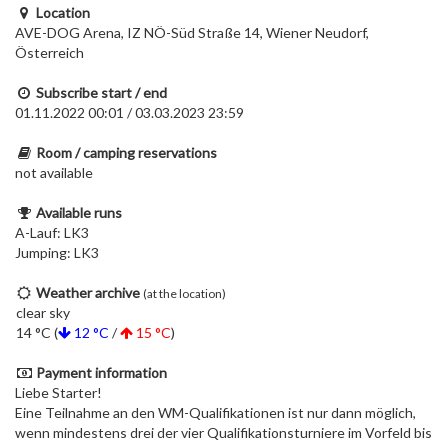
Location
AVE-DOG Arena, IZ NÖ-Süd Straße 14, Wiener Neudorf,
Österreich
Subscribe start / end
01.11.2022 00:01 / 03.03.2023 23:59
Room / camping reservations
not available
Available runs
A-Lauf: LK3
Jumping: LK3
Weather archive
(at the location)
clear sky
14 °C (
12 °C
/
15 °C
)
Payment information
Liebe Starter!
Eine Teilnahme an den WM-Qualifikationen ist nur dann möglich,
wenn mindestens drei der vier Qualifikationsturniere im Vorfeld bis