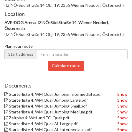
(IZ NÖ-Süd Straße 14 Obj. 19, 2355 Wiener Neudorf, Österreich)
Location
AVE-DOG Arena, IZ NÖ-Süd Straße 14, Wiener Neudorf,
Österreich
(IZ NÖ-Süd Straße 14 Obj. 19, 2355 Wiener Neudorf, Österreich)
Plan your route
Start address
Calculate route
Documents
Starterliste 4. WM Quali Jumping Intermediate.pdf
Show
Starterliste 4. WM Quali Jumping Large.pdf
Show
Starterliste 4. WM Quali Jumping Small.pdf
Show
Starterliste 4. WM Quali Jumping Medium.pdf
Show
Zeitplan 4. WM und EO Quali.pdf
Show
Starterliste 4. WM Quali AL Large.pdf
Show
Starterliste 4. WM Quali AL Intermediate.pdf
Show