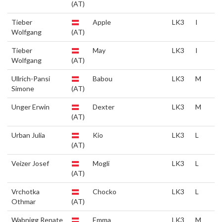
(AT)
Tieber
Apple
LK3
I
Wolfgang
(AT)
Tieber
May
LK3
I
Wolfgang
(AT)
Ullrich-Pansi
Babou
LK3
M
Simone
(AT)
Unger Erwin
Dexter
LK3
M
(AT)
Urban Julia
Kio
LK3
L
(AT)
Veizer Josef
Mogli
LK3
L
(AT)
Vrchotka
Chocko
LK3
L
Othmar
(AT)
Wabnigg Renate
Emma
LK3
M