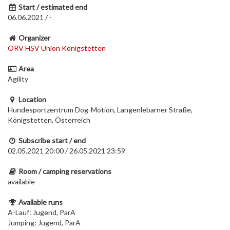
Start / estimated end
06.06.2021 / -
Organizer
ÖRV HSV Union Königstetten
Area
Agility
Location
Hundesportzentrum Dog-Motion, Langenlebarner Straße,
Königstetten, Österreich
Subscribe start / end
02.05.2021 20:00 / 26.05.2021 23:59
Room / camping reservations
available
Available runs
A-Lauf: Jugend, ParA
Jumping: Jugend, ParA