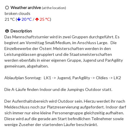
Weather archive
(at the location)
broken clouds
21 °C (
20 °C
/
25 °C
)
Description
Das Mannschaftsturnier wird in zwei Gruppen durchgeführt. Es
beginnt am Vormittag Small/Medium, im Anschluss Large. Die
Einzelbewerbe der Österr. Meisterschaften werden in den
Leistungsklassen gruppiert und die Staatsmeisterschaften
werden ebenfalls in einer eigenen Gruppe, Jugend und ParAgility
gemeinsam, abgehalten.
Ablaufplan Sonntag: LK1 -> Jugend, ParAgility -> Oldies -> LK2
Die A-Läufe finden Indoor und die Jumpings Outdoor statt.
Der Aufenthaltsbereich wird Outdoor sein. Hierzu werdet ihr nach
Meldeschluss noch zur Platzreservierung aufgefordert. Indoor darf
sich immer nur eine kleine Personengruppe gleichzeitig aufhalten.
Diese wird auf die gerade am Start befindlichen Teilnehmer sowie
wenige Zuseher der startenden Läufer beschränkt.