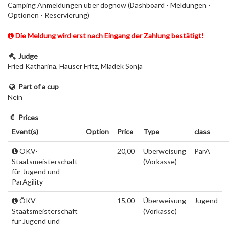
Camping Anmeldungen über dognow (Dashboard - Meldungen -
Optionen - Reservierung)
Die Meldung wird erst nach Eingang der Zahlung bestätigt!
Judge
Fried Katharina, Hauser Fritz, Mladek Sonja
Part of a cup
Nein
Prices
Event(s)
Option
Price
Type
class
ÖKV-
20,00
Überweisung
ParA
Staatsmeisterschaft
(Vorkasse)
für Jugend und
ParAgility
ÖKV-
15,00
Überweisung
Jugend
Staatsmeisterschaft
(Vorkasse)
für Jugend und