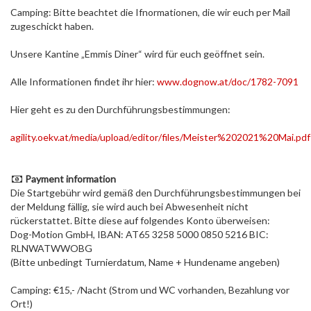
Camping: Bitte beachtet die Ifnormationen, die wir euch per Mail
zugeschickt haben.
Unsere Kantine „Emmis Diner“ wird für euch geöffnet sein.
Alle Informationen findet ihr hier:
www.dognow.at/doc/1782-7091
Hier geht es zu den Durchführungsbestimmungen:
agility.oekv.at/media/upload/editor/files/Meister%202021%20Mai.pdf
Payment information
Die Startgebühr wird gemäß den Durchführungsbestimmungen bei
der Meldung fällig, sie wird auch bei Abwesenheit nicht
rückerstattet. Bitte diese auf folgendes Konto überweisen:
Dog-Motion GmbH, IBAN: AT65 3258 5000 0850 5216 BIC:
RLNWATWWOBG
(Bitte unbedingt Turnierdatum, Name + Hundename angeben)
Camping: €15,- /Nacht (Strom und WC vorhanden, Bezahlung vor
Ort!)