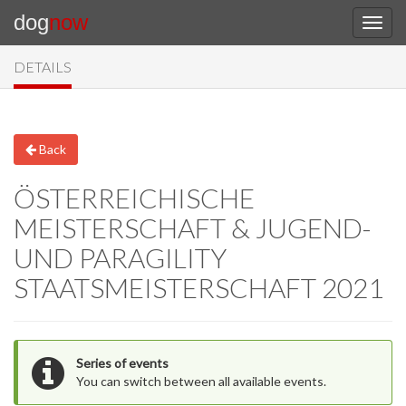
dog
now
DETAILS
Back
ÖSTERREICHISCHE
MEISTERSCHAFT & JUGEND-
UND PARAGILITY
STAATSMEISTERSCHAFT 2021
Series of events
You can switch between all available events.