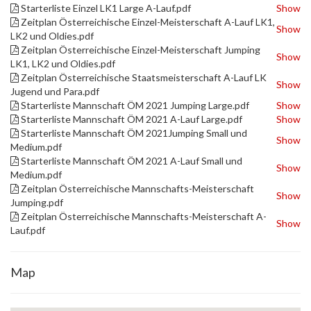
Starterliste Einzel LK1 Large A-Lauf.pdf
Show
Zeitplan Österreichische Einzel-Meisterschaft A-Lauf LK1,
Show
LK2 und Oldies.pdf
Zeitplan Österreichische Einzel-Meisterschaft Jumping
Show
LK1, LK2 und Oldies.pdf
Zeitplan Österreichische Staatsmeisterschaft A-Lauf LK
Show
Jugend und Para.pdf
Starterliste Mannschaft ÖM 2021 Jumping Large.pdf
Show
Starterliste Mannschaft ÖM 2021 A-Lauf Large.pdf
Show
Starterliste Mannschaft ÖM 2021Jumping Small und
Show
Medium.pdf
Starterliste Mannschaft ÖM 2021 A-Lauf Small und
Show
Medium.pdf
Zeitplan Österreichische Mannschafts-Meisterschaft
Show
Jumping.pdf
Zeitplan Österreichische Mannschafts-Meisterschaft A-
Show
Lauf.pdf
Map