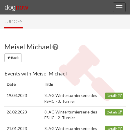
dog
now
JUDGES
Meisel Michael
Back
Events with Meisel Michael
Date
Title
19.03.2023
8. AG Winterturnierserie des
Details
FSHC - 3. Turnier
26.02.2023
8. AG Winterturnierserie des
Details
FSHC - 2. Turnier
21.01.2023
8. AG Winterturnierserie des
Details