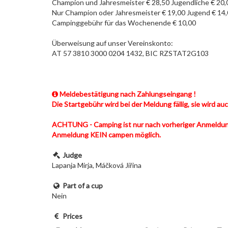
Champion und Jahresmeister € 28,50 Jugendliche € 20,
Nur Champion oder Jahresmeister € 19,00 Jugend € 14
Campinggebühr für das Wochenende € 10,00
Überweisung auf unser Vereinskonto:
AT 57 3810 3000 0204 1432, BIC RZSTAT2G103
Meldebestätigung nach Zahlungseingang !
Die Startgebühr wird bei der Meldung fällig, sie wird a
ACHTUNG - Camping ist nur nach vorheriger Anmeldung
Anmeldung KEIN campen möglich.
Judge
Lapanja Mirja, Máčková Jiřina
Part of a cup
Nein
Prices