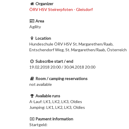
Organizer
ÖRV HSV Steirerpfoten - Gleisdorf
Area
Agility
Location
Hundeschule ÖRV HSV St. Margarethen/Raab,
Entschendorf Weg, St. Margarethen/Raab, Österreich
Subscribe start / end
19.02.2018 20:00 / 30.04.2018 20:00
Room / camping reservations
not available
Available runs
A-Lauf: LK1, LK2, LK3, Oldies
Jumping: LK1, LK2, LK3, Oldies
Payment information
Startgeld: