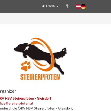
LOGIN
rganizer
V HSV Steirerpfoten - Gleisdorf
fice@steirerpfoten.at
ndeschule ÖRV HSV Steirerpfoten - Gleisdorf,