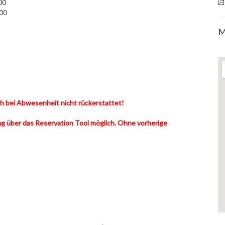
00
,00
M
uch bei Abwesenheit nicht rückerstattet!
 über das Reservation Tool möglich. Ohne vorherige