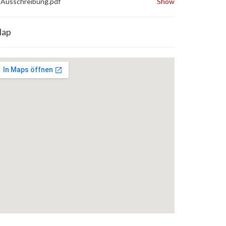
Ausschreibung.pdf
Show
ap