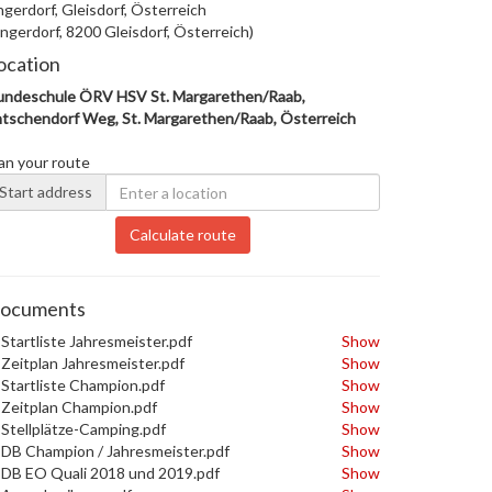
gerdorf, Gleisdorf, Österreich
ngerdorf, 8200 Gleisdorf, Österreich)
ocation
undeschule ÖRV HSV St. Margarethen/Raab,
tschendorf Weg, St. Margarethen/Raab, Österreich
an your route
Start address
Calculate route
ocuments
Startliste Jahresmeister.pdf
Show
Zeitplan Jahresmeister.pdf
Show
Startliste Champion.pdf
Show
Zeitplan Champion.pdf
Show
Stellplätze-Camping.pdf
Show
DB Champion / Jahresmeister.pdf
Show
DB EO Quali 2018 und 2019.pdf
Show