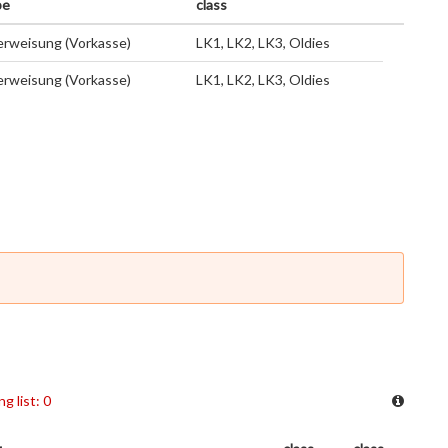
pe
class
rweisung (Vorkasse)
LK1, LK2, LK3, Oldies
rweisung (Vorkasse)
LK1, LK2, LK3, Oldies
ng list: 0