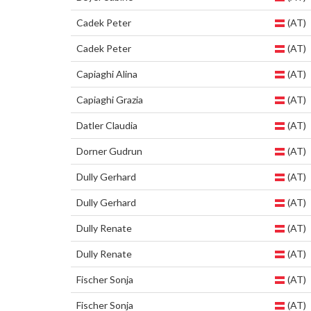
Cadek Peter
(AT)
Cadek Peter
(AT)
Capiaghi Alina
(AT)
Capiaghi Grazia
(AT)
Datler Claudia
(AT)
Dorner Gudrun
(AT)
Dully Gerhard
(AT)
Dully Gerhard
(AT)
Dully Renate
(AT)
Dully Renate
(AT)
Fischer Sonja
(AT)
Fischer Sonja
(AT)