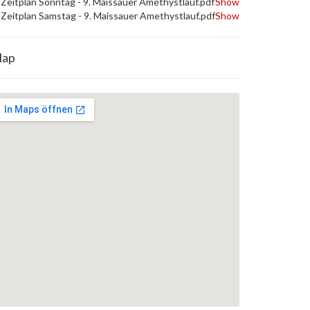
Zeitplan Sonntag - 9. Maissauer Amethystlauf.pdf
Show
Zeitplan Samstag - 9. Maissauer Amethystlauf.pdf
Show
ap