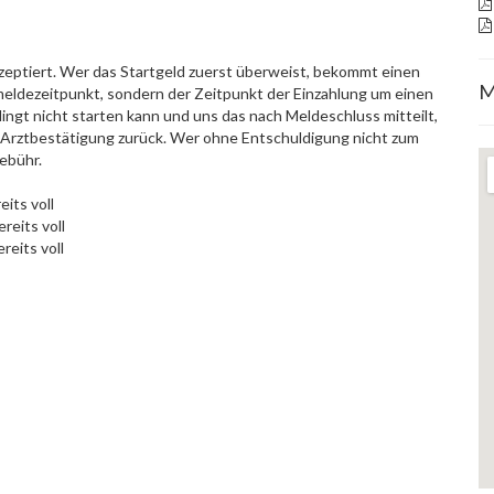
kzeptiert. Wer das Startgeld zuerst überweist, bekommt einen
M
meldezeitpunkt, sondern der Zeitpunkt der Einzahlung um einen
gt nicht starten kann und uns das nach Meldeschluss mitteilt,
. Arztbestätigung zurück. Wer ohne Entschuldigung nicht zum
ebühr.
its voll
reits voll
reits voll