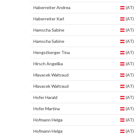
Haberreiter Andrea
(AT)
Haberreiter Karl
(AT)
Hamscha Sabine
(AT)
Hamscha Sabine
(AT)
Hengstberger Tina
(AT)
Hirsch Angelika
(AT)
Hlavacek Waltraud
(AT)
Hlavacek Waltraud
(AT)
Hofer Harald
(AT)
Hofer Martina
(AT)
Hofmann Helga
(AT)
Hofmann Helga
(AT)