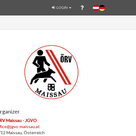
LOGIN
rganizer
RV Maissau - JGVO
fice@jgvo-maissau.at
12 Maissau, Österreich