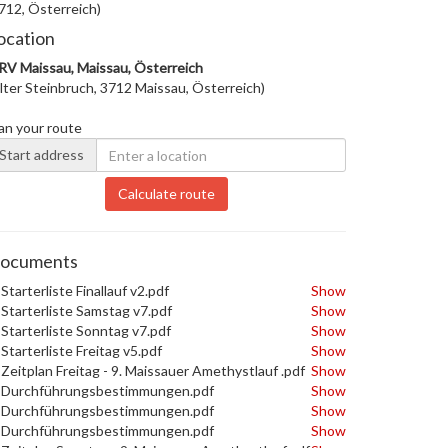
712, Österreich)
ocation
V Maissau, Maissau, Österreich
lter Steinbruch, 3712 Maissau, Österreich)
an your route
Start address
Calculate route
ocuments
Starterliste Finallauf v2.pdf
Show
Starterliste Samstag v7.pdf
Show
Starterliste Sonntag v7.pdf
Show
Starterliste Freitag v5.pdf
Show
Zeitplan Freitag - 9. Maissauer Amethystlauf .pdf
Show
Durchführungsbestimmungen.pdf
Show
Durchführungsbestimmungen.pdf
Show
Durchführungsbestimmungen.pdf
Show