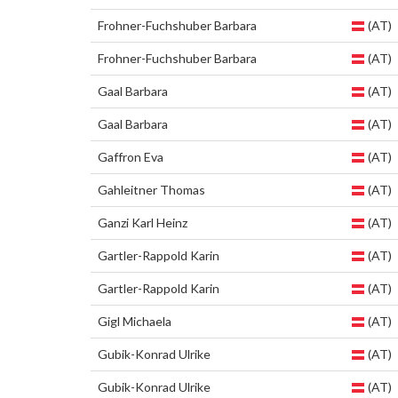
Frohner-Fuchshuber Barbara
(AT)
Frohner-Fuchshuber Barbara
(AT)
Gaal Barbara
(AT)
Gaal Barbara
(AT)
Gaffron Eva
(AT)
Gahleitner Thomas
(AT)
Ganzi Karl Heinz
(AT)
Gartler-Rappold Karin
(AT)
Gartler-Rappold Karin
(AT)
Gigl Michaela
(AT)
Gubik-Konrad Ulrike
(AT)
Gubik-Konrad Ulrike
(AT)