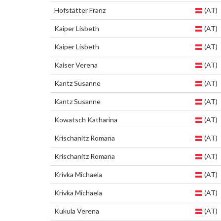
Hofstätter Franz
(AT)
Kaiper Lisbeth
(AT)
Kaiper Lisbeth
(AT)
Kaiser Verena
(AT)
Kantz Susanne
(AT)
Kantz Susanne
(AT)
Kowatsch Katharina
(AT)
Krischanitz Romana
(AT)
Krischanitz Romana
(AT)
Krivka Michaela
(AT)
Krivka Michaela
(AT)
Kukula Verena
(AT)