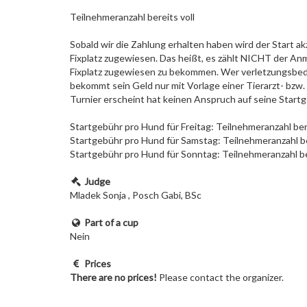
Teilnehmeranzahl bereits voll
Sobald wir die Zahlung erhalten haben wird der Start a
Fixplatz zugewiesen. Das heißt, es zählt NICHT der An
Fixplatz zugewiesen zu bekommen. Wer verletzungsbedin
bekommt sein Geld nur mit Vorlage einer Tierarzt- bzw
Turnier erscheint hat keinen Anspruch auf seine Startg
Startgebühr pro Hund für Freitag: Teilnehmeranzahl bere
Startgebühr pro Hund für Samstag: Teilnehmeranzahl be
Startgebühr pro Hund für Sonntag: Teilnehmeranzahl be
Judge
Mladek Sonja , Posch Gabi, BSc
Part of a cup
Nein
Prices
There are no prices!
Please contact the organizer.