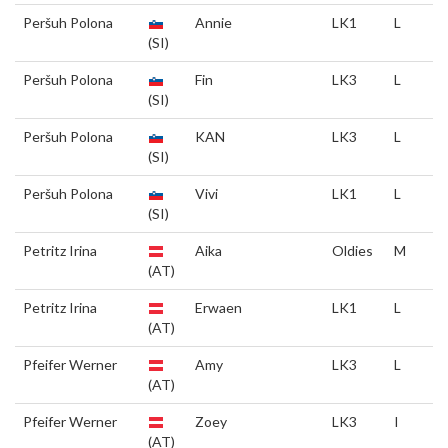
Peršuh Polona
Annie
LK1
L
(SI)
Peršuh Polona
Fin
LK3
L
(SI)
Peršuh Polona
KAN
LK3
L
(SI)
Peršuh Polona
Vivi
LK1
L
(SI)
Petritz Irina
Aika
Oldies
M
(AT)
Petritz Irina
Erwaen
LK1
L
(AT)
Pfeifer Werner
Amy
LK3
L
(AT)
Pfeifer Werner
Zoey
LK3
I
(AT)