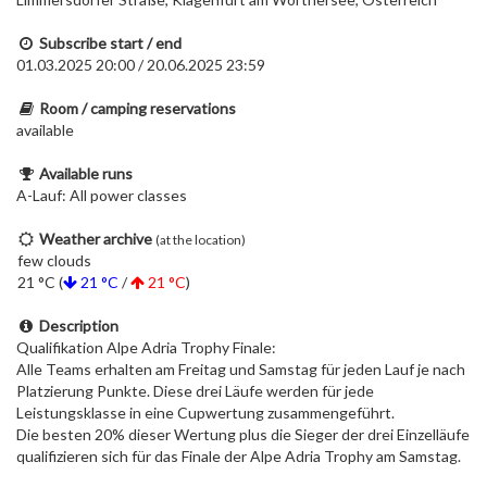
Subscribe start / end
01.03.2025 20:00 / 20.06.2025 23:59
Room / camping reservations
available
Available runs
A-Lauf: All power classes
Weather archive
(at the location)
few clouds
21 °C (
21 °C
/
21 °C
)
Description
Qualifikation Alpe Adria Trophy Finale:
Alle Teams erhalten am Freitag und Samstag für jeden Lauf je nach
Platzierung Punkte. Diese drei Läufe werden für jede
Leistungsklasse in eine Cupwertung zusammengeführt.
Die besten 20% dieser Wertung plus die Sieger der drei Einzelläufe
qualifizieren sich für das Finale der Alpe Adria Trophy am Samstag.