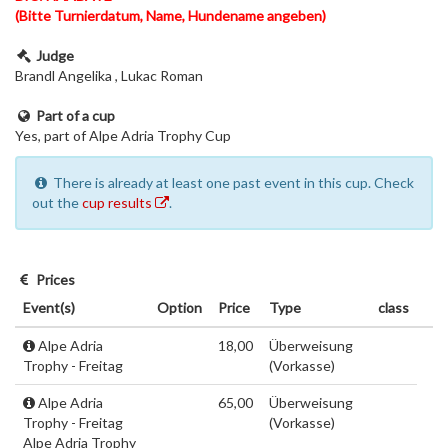
(Bitte Turnierdatum, Name, Hundename angeben)
Judge
Brandl Angelika , Lukac Roman
Part of a cup
Yes, part of Alpe Adria Trophy Cup
There is already at least one past event in this cup. Check
out the
cup results
.
Prices
Event(s)
Option
Price
Type
class
Alpe Adria
18,00
Überweisung
Trophy - Freitag
(Vorkasse)
Alpe Adria
65,00
Überweisung
Trophy - Freitag
(Vorkasse)
Alpe Adria Trophy