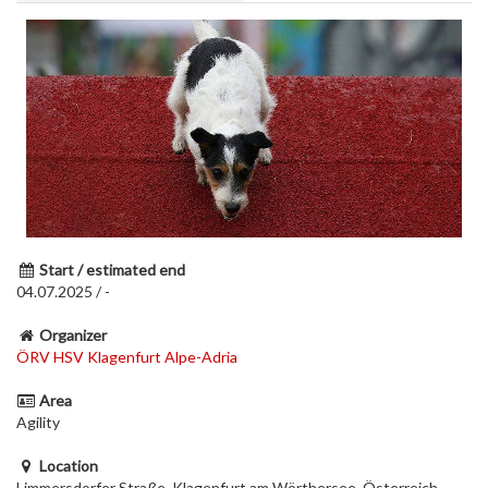
Start / estimated end
04.07.2025 / -
Organizer
ÖRV HSV Klagenfurt Alpe-Adria
Area
Agility
Location
Limmersdorfer Straße, Klagenfurt am Wörthersee, Österreich