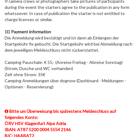
If camera crews or photographers take pictures of participants
during the event the starters agree to the publication in any form
whatsoever. In case of publication the starter is not entitled to
charge licenses or similar.
Payment information
Die Anmeldung wird bestätigt und ist dann ab Einlangen der
Startgebühr fix gebucht. Die Startgebühr wird bei Abmeldung nach
dem jeweiligen Meldeschluss nicht rückerstattet.
Camping Pauschale: € 55,- (Anreise Freitag - Abreise Sonntag)
(Strom, Dusche und WC vorhanden)
Zelt ohne Strom: 35€
Camping Anmeldungen über dognow (Dashboard - Meldungen -
Optionen - Reservierung)
Bitte um Überweisung bis spätestens Meldeschluss auf
folgendes Konto:
ÖRV HSV Klagenfurt Alpe Adria
IBAN: AT87 5200 0004 5554 2146
BIC: HAABAT2