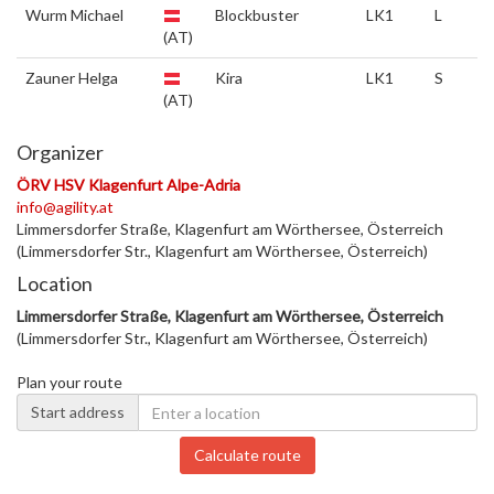
Wurm Michael
Blockbuster
LK1
L
(AT)
Zauner Helga
Kira
LK1
S
(AT)
Organizer
ÖRV HSV Klagenfurt Alpe-Adria
info@agility.at
Limmersdorfer Straße, Klagenfurt am Wörthersee, Österreich
(Limmersdorfer Str., Klagenfurt am Wörthersee, Österreich)
Location
Limmersdorfer Straße, Klagenfurt am Wörthersee, Österreich
(Limmersdorfer Str., Klagenfurt am Wörthersee, Österreich)
Plan your route
Start address
Calculate route