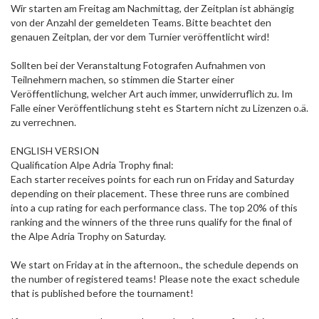
Wir starten am Freitag am Nachmittag, der Zeitplan ist abhängig
von der Anzahl der gemeldeten Teams. Bitte beachtet den
genauen Zeitplan, der vor dem Turnier veröffentlicht wird!
Sollten bei der Veranstaltung Fotografen Aufnahmen von
Teilnehmern machen, so stimmen die Starter einer
Veröffentlichung, welcher Art auch immer, unwiderruflich zu. Im
Falle einer Veröffentlichung steht es Startern nicht zu Lizenzen o.ä.
zu verrechnen.
ENGLISH VERSION
Qualification Alpe Adria Trophy final:
Each starter receives points for each run on Friday and Saturday
depending on their placement. These three runs are combined
into a cup rating for each performance class. The top 20% of this
ranking and the winners of the three runs qualify for the final of
the Alpe Adria Trophy on Saturday.
We start on Friday at in the afternoon., the schedule depends on
the number of registered teams! Please note the exact schedule
that is published before the tournament!