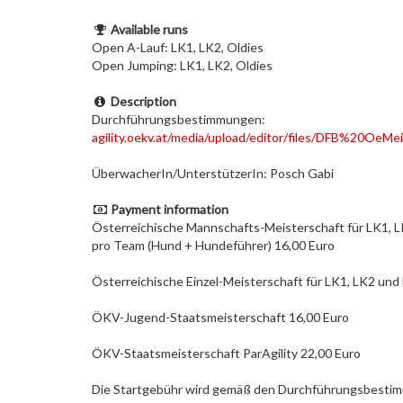
Available runs
Open A-Lauf: LK1, LK2, Oldies
Open Jumping: LK1, LK2, Oldies
Description
Durchführungsbestimmungen:
agility.oekv.at/media/upload/editor/files/DFB%20O
ÜberwacherIn/UnterstützerIn: Posch Gabi
Payment information
Österreichische Mannschafts-Meisterschaft für LK1, L
pro Team (Hund + Hundeführer) 16,00 Euro
Österreichische Einzel-Meisterschaft für LK1, LK2 und
ÖKV-Jugend-Staatsmeisterschaft 16,00 Euro
ÖKV-Staatsmeisterschaft ParAgility 22,00 Euro
Die Startgebühr wird gemäß den Durchführungsbestimmu