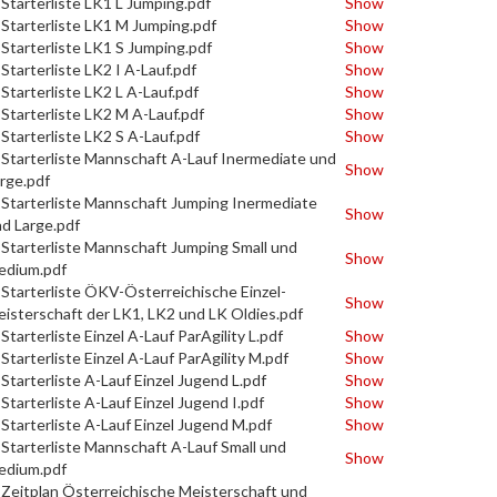
Starterliste LK1 L Jumping.pdf
Show
Starterliste LK1 M Jumping.pdf
Show
Starterliste LK1 S Jumping.pdf
Show
Starterliste LK2 I A-Lauf.pdf
Show
Starterliste LK2 L A-Lauf.pdf
Show
Starterliste LK2 M A-Lauf.pdf
Show
Starterliste LK2 S A-Lauf.pdf
Show
Starterliste Mannschaft A-Lauf Inermediate und
Show
rge.pdf
Starterliste Mannschaft Jumping Inermediate
Show
d Large.pdf
Starterliste Mannschaft Jumping Small und
Show
edium.pdf
Starterliste ÖKV-Österreichische Einzel-
Show
isterschaft der LK1, LK2 und LK Oldies.pdf
Starterliste Einzel A-Lauf ParAgility L.pdf
Show
Starterliste Einzel A-Lauf ParAgility M.pdf
Show
Starterliste A-Lauf Einzel Jugend L.pdf
Show
Starterliste A-Lauf Einzel Jugend I.pdf
Show
Starterliste A-Lauf Einzel Jugend M.pdf
Show
Starterliste Mannschaft A-Lauf Small und
Show
edium.pdf
Zeitplan Österreichische Meisterschaft und