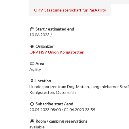
ÖKV-Staatsmeisterschaft für ParAgility
Start / estimated end
10.06.2023 / -
Organizer
ÖRV HSV Union Königstetten
Area
Agility
Location
Hundesportzentrum Dog-Motion, Langenlebarner Stra
Königstetten, Österreich
Subscribe start / end
20.04.2023 08:00 / 02.06.2023 23:59
Room / camping reservations
available