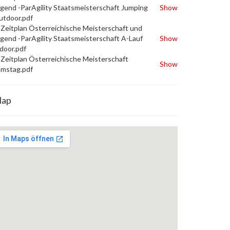
gend -ParAgility Staatsmeisterschaft Jumping
Show
utdoor.pdf
Zeitplan Österreichische Meisterschaft und
gend -ParAgility Staatsmeisterschaft A-Lauf
Show
door.pdf
Zeitplan Österreichische Meisterschaft
Show
amstag.pdf
ap