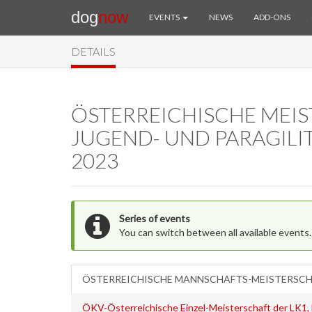
dog
now
EVENTS
NEWS
ADD-ONS
DETAILS
ÖSTERREICHISCHE MEIS
JUGEND- UND PARAGILI
2023
Series of events
You can switch between all available events.
ÖSTERREICHISCHE MANNSCHAFTS-MEISTERSCHAF
ÖKV-Österreichische Einzel-Meisterschaft der LK1,