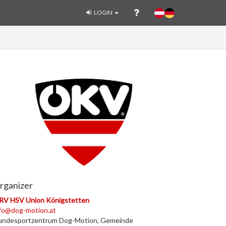
LOGIN
rganizer
RV HSV Union Königstetten
fo@dog-motion.at
undesportzentrum Dog-Motion, Gemeinde