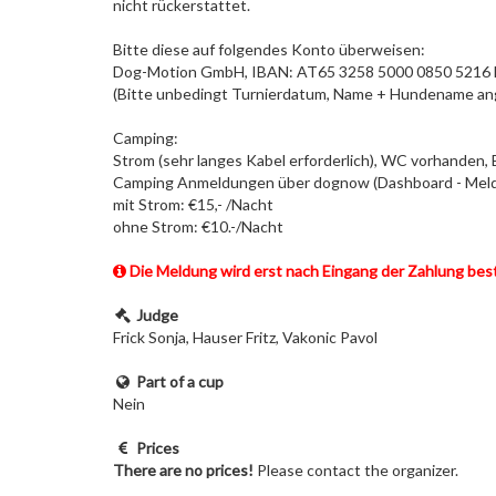
nicht rückerstattet.
Bitte diese auf folgendes Konto überweisen:
Dog-Motion GmbH, IBAN: AT65 3258 5000 0850 5
(Bitte unbedingt Turnierdatum, Name + Hundename a
Camping:
Strom (sehr langes Kabel erforderlich), WC vorhanden, 
Camping Anmeldungen über dognow (Dashboard - Meldu
mit Strom: €15,- /Nacht
ohne Strom: €10.-/Nacht
Die Meldung wird erst nach Eingang der Zahlung best
Judge
Frick Sonja, Hauser Fritz, Vakonic Pavol
Part of a cup
Nein
Prices
There are no prices!
Please contact the organizer.