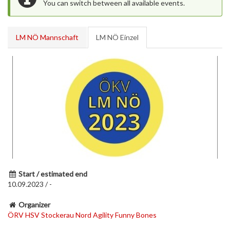
You can switch between all available events.
LM NÖ Mannschaft
LM NÖ Einzel
Start / estimated end
10.09.2023 / -
Organizer
ÖRV HSV Stockerau Nord Agility Funny Bones