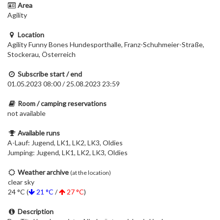
Area
Agility
Location
Agility Funny Bones Hundesporthalle, Franz-Schuhmeier-Straße,
Stockerau, Österreich
Subscribe start / end
01.05.2023 08:00 / 25.08.2023 23:59
Room / camping reservations
not available
Available runs
A-Lauf: Jugend, LK1, LK2, LK3, Oldies
Jumping: Jugend, LK1, LK2, LK3, Oldies
Weather archive
(at the location)
clear sky
24 °C (
21 °C
/
27 °C
)
Description