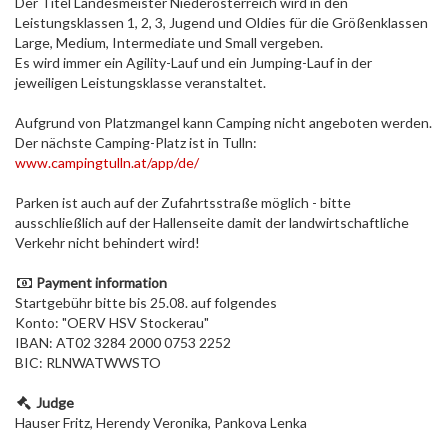
Der Titel Landesmeister Niederösterreich wird in den
Leistungsklassen 1, 2, 3, Jugend und Oldies für die Größenklassen
Large, Medium, Intermediate und Small vergeben.
Es wird immer ein Agility-Lauf und ein Jumping-Lauf in der
jeweiligen Leistungsklasse veranstaltet.
Aufgrund von Platzmangel kann Camping nicht angeboten werden.
Der nächste Camping-Platz ist in Tulln:
www.campingtulln.at/app/de/
Parken ist auch auf der Zufahrtsstraße möglich - bitte
ausschließlich auf der Hallenseite damit der landwirtschaftliche
Verkehr nicht behindert wird!
Payment information
Startgebühr bitte bis 25.08. auf folgendes
Konto: "OERV HSV Stockerau"
IBAN: AT02 3284 2000 0753 2252
BIC: RLNWATWWSTO
Judge
Hauser Fritz, Herendy Veronika, Pankova Lenka