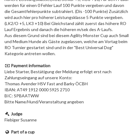
werden für einen 0 Fehler Lauf 100 Punkte vergeben und davon
die Gesamtfehlerpunkte subtrahiert. (Dis -100 Punkte) Zusätzlich
wird auch hier pro höherer Leistungsklasse 5 Punkte vergeben.
(LK2/O +5, LK3 +10) Bei Gleichstand zählt zuerst das höhere RO
Lauf Ergebnis und danach die höheren m/sek des A-Laufs.
Aus diesem Grund sind bei diesem Agility Monster Cup auch Small
und Medium Hunde als Gäste zugelassen, welche am Vortag beim
RO Turnier gestartet sind und in der "Best Universal Dog"
Kategorie antreten wollen.
Payment information
Liebe Starter, Bestätigung der Meldung erfolgt erst nach
Zahlungseingang auf unsere Konto:
Thomas Avender HSV Fast and Barky ÖCBH
IBAN: AT49 1912 0000 5925 2710
BIC: SPBAATWW
Bitte Name/Hund/Veranstaltung angeben
Judge
Fiebiger Susanne
Part of a cup