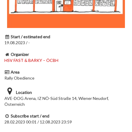
Start / estimated end
19.08.2023 / -
Organizer
HSV FAST & BARKY – ÖCBH
Area
Rally Obedience
Location
AVE-DOG Arena, IZ NÖ-Süd Straße 14, Wiener Neudorf,
Österreich
Subscribe start / end
28.02.2023 00:01 / 12.08.2023 23:59