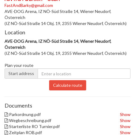
FastAndBarky@gmail.com
AVE-DOG Arena, IZ NÖ-Süd Straße 14, Wiener Neudorf,
Österreich
(IZ NÖ-Süd Straße 14 Obj. 19, 2355 Wiener Neudorf, Österreich)
Location
AVE-DOG Arena, IZ NÖ-Süd Straße 14, Wiener Neudorf,
Österreich
(IZ NÖ-Süd Straße 14 Obj. 19, 2355 Wiener Neudorf, Österreich)
Plan your route
Start address
Calculate route
Documents
Parkordnung.pdf
Show
Wegbeschreibung.pdf
Show
Starterliste RO Turnier.pdf
Show
Zeitplan ROB.pdf
Show