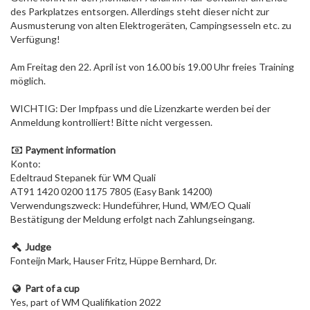
des Parkplatzes entsorgen. Allerdings steht dieser nicht zur
Ausmusterung von alten Elektrogeräten, Campingsesseln etc. zu
Verfügung!
Am Freitag den 22. April ist von 16.00 bis 19.00 Uhr freies Training
möglich.
WICHTIG: Der Impfpass und die Lizenzkarte werden bei der
Anmeldung kontrolliert! Bitte nicht vergessen.
Payment information
Konto:
Edeltraud Stepanek für WM Quali
AT91 1420 0200 1175 7805 (Easy Bank 14200)
Verwendungszweck: Hundeführer, Hund, WM/EO Quali
Bestätigung der Meldung erfolgt nach Zahlungseingang.
Judge
Fonteijn Mark, Hauser Fritz, Hüppe Bernhard, Dr.
Part of a cup
Yes, part of WM Qualifikation 2022