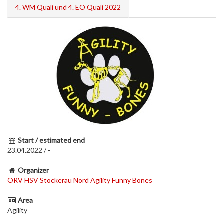
4. WM Quali und 4. EO Quali 2022
Start / estimated end
23.04.2022 / -
Organizer
ÖRV HSV Stockerau Nord Agility Funny Bones
Area
Agility