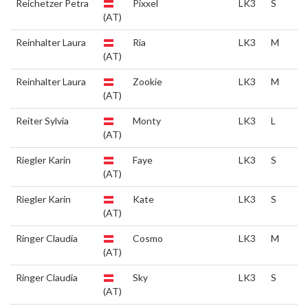
Reichetzer Petra
Pixxel
LK3
S
(AT)
Reinhalter Laura
Ria
LK3
M
(AT)
Reinhalter Laura
Zookie
LK3
M
(AT)
Reiter Sylvia
Monty
LK3
L
(AT)
Riegler Karin
Faye
LK3
S
(AT)
Riegler Karin
Kate
LK3
S
(AT)
Ringer Claudia
Cosmo
LK3
M
(AT)
Ringer Claudia
Sky
LK3
S
(AT)