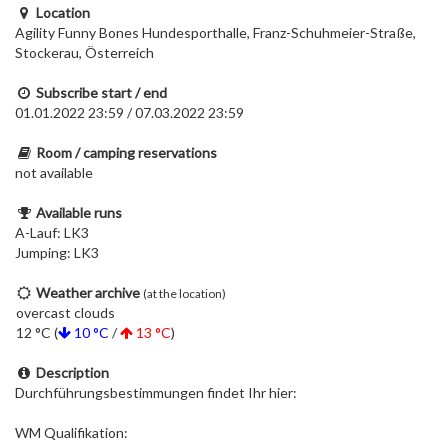
Location
Agility Funny Bones Hundesporthalle, Franz-Schuhmeier-Straße,
Stockerau, Österreich
Subscribe start / end
01.01.2022 23:59 / 07.03.2022 23:59
Room / camping reservations
not available
Available runs
A-Lauf: LK3
Jumping: LK3
Weather archive
(at the location)
overcast clouds
12 °C (
10 °C
/
13 °C
)
Description
Durchführungsbestimmungen findet Ihr hier:
WM Qualifikation: