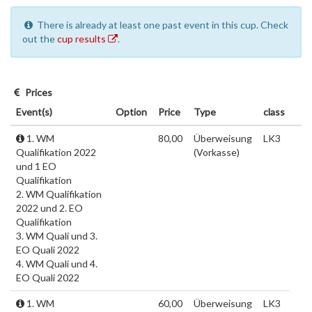
There is already at least one past event in this cup. Check
out the
cup results
.
Prices
Event(s)
Option
Price
Type
class
1. WM
80,00
Überweisung
LK3
Qualifikation 2022
(Vorkasse)
und 1 EO
Qualifikation
2. WM Qualifikation
2022 und 2. EO
Qualifikation
3. WM Quali und 3.
EO Quali 2022
4. WM Quali und 4.
EO Quali 2022
1. WM
60,00
Überweisung
LK3