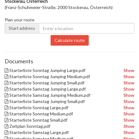
Stockerau, Österreich
(Franz-Schuhmeier-Straße, 2000 Stockerau, Österreich)
Plan your route
Start address
Calculate route
Documents
Starterliste Sonntag Jumping Large.pdf
Show
Starterliste Sonntag Jumping Medium.pdf
Show
Starterliste Sonntag Jumping Small.pdf
Show
Starterliste Samstag Jumping Large.pdf
Show
Starterliste Samstag Jumping Medium.pdf
Show
Starterliste Samstag Jumping Small.pdf
Show
Starterliste Sonntag Large.pdf
Show
Starterliste Sonntag Medium.pdf
Show
Starterliste Sonntag Small.pdf
Show
Zeitplan Sonntag.pdf
Show
Starterliste Samstag Large.pdf
Show
Starterliste Samstag Medium.pdf
Show