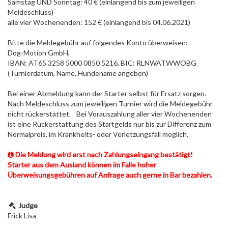
Samstag UND Sonntag: 40 € (einlangend bis zum jeweiligen
Meldeschluss)
alle vier Wochenenden: 152 € (einlangend bis 04.06.2021)
Bitte die Meldegebühr auf folgendes Konto überweisen:
Dog-Motion GmbH,
IBAN: AT65 3258 5000 0850 5216, BIC: RLNWATWWOBG
(Turnierdatum, Name, Hundename angeben)
Bei einer Abmeldung kann der Starter selbst für Ersatz sorgen.
Nach Meldeschluss zum jeweiligen Turnier wird die Meldegebühr
nicht rückerstattet. Bei Vorauszahlung aller vier Wochenenden
ist eine Rückerstattung des Startgelds nur bis zur Differenz zum
Normalpreis, im Krankheits- oder Verletzungsfall möglich.
Die Meldung wird erst nach Zahlungseingang bestätigt!
Starter aus dem Ausland können im Falle hoher
Überweisungsgebühren auf Anfrage auch gerne in Bar bezahlen.
Judge
Frick Lisa