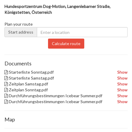
Hundesportzentrum Dog-Motion, Langenlebarner Straße,
Königstetten, Österreich
Plan your route
Start address
Calculate route
Documents
Starterliste Sonntag.pdf
Show
Starterliste Samstag.pdf
Show
Zeitplan Samstag.pdf
Show
Zeitplan Sonntag.pdf
Show
Durchführungsbestimmungen Icebear Summer.pdf
Show
Durchführungsbestimmungen Icebear Summer.pdf
Show
Map