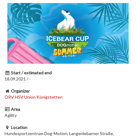
Start / estimated end
18.09.2021 / -
Organizer
ÖRV HSV Union Königstetten
Area
Agility
Location
Hundesportzentrum Dog-Motion, Langenlebarner Straße,