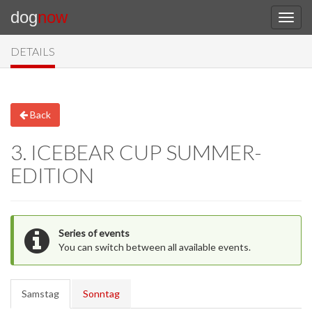
dog
now
DETAILS
Back
3. ICEBEAR CUP SUMMER-
EDITION
Series of events
You can switch between all available events.
Samstag
Sonntag