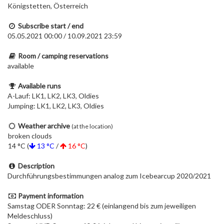
Königstetten, Österreich
Subscribe start / end
05.05.2021 00:00 / 10.09.2021 23:59
Room / camping reservations
available
Available runs
A-Lauf: LK1, LK2, LK3, Oldies
Jumping: LK1, LK2, LK3, Oldies
Weather archive
(at the location)
broken clouds
14 °C (
13 °C
/
16 °C
)
Description
Durchführungsbestimmungen analog zum Icebearcup 2020/2021
Payment information
Samstag ODER Sonntag: 22 € (einlangend bis zum jeweiligen
Meldeschluss)