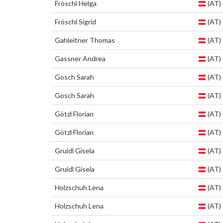
Fröschl Helga
(AT)
Fröschl Sigrid
(AT)
Gahleitner Thomas
(AT)
Gassner Andrea
(AT)
Gosch Sarah
(AT)
Gosch Sarah
(AT)
Götzl Florian
(AT)
Götzl Florian
(AT)
Gruidl Gisela
(AT)
Gruidl Gisela
(AT)
Holzschuh Lena
(AT)
Holzschuh Lena
(AT)