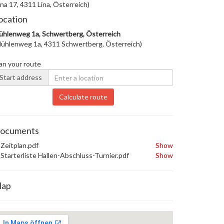
ina 17, 4311 Lina, Österreich)
ocation
hlenweg 1a, Schwertberg, Österreich
ühlenweg 1a, 4311 Schwertberg, Österreich)
an your route
Start address
Calculate route
ocuments
Zeitplan.pdf
Show
Starterliste Hallen-Abschluss-Turnier.pdf
Show
ap