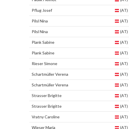
Pflug Josef
(AT)
Pilsl Nina
(AT)
Pilsl Nina
(AT)
Plank Sabine
(AT)
Plank Sabine
(AT)
Rieser Simone
(AT)
Schartmüller Verena
(AT)
Schartmüller Verena
(AT)
Strasser Brigitte
(AT)
Strasser Brigitte
(AT)
Vratny Caroline
(AT)
Wieser Maria
(AT)