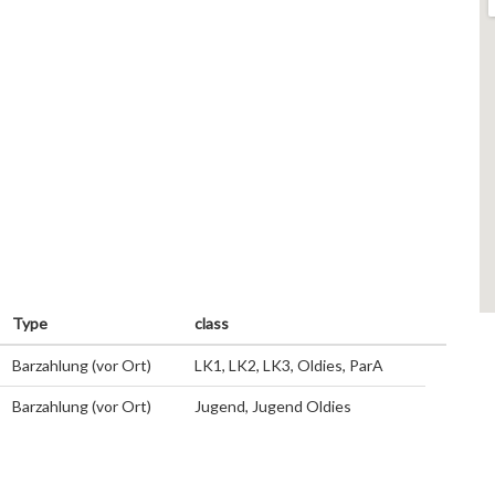
Type
class
Barzahlung (vor Ort)
LK1, LK2, LK3, Oldies, ParA
Barzahlung (vor Ort)
Jugend, Jugend Oldies