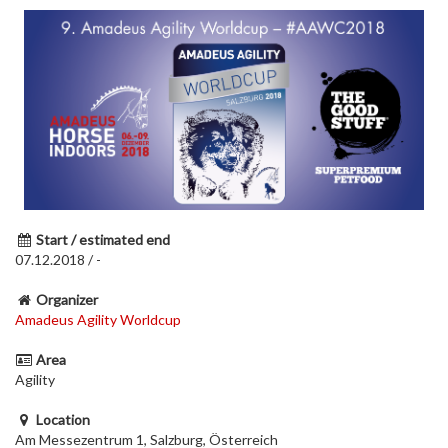
Start / estimated end
07.12.2018 / -
Organizer
Amadeus Agility Worldcup
Area
Agility
Location
Am Messezentrum 1, Salzburg, Österreich