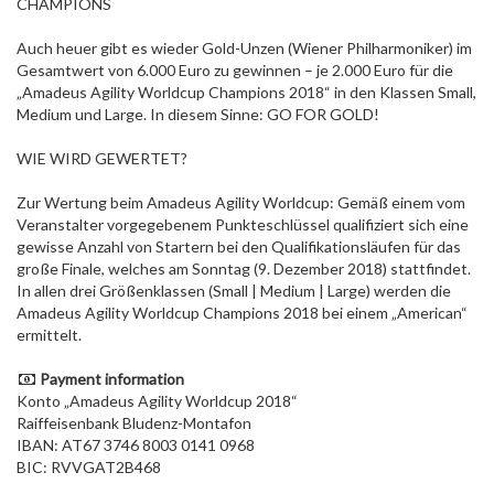
CHAMPIONS
Auch heuer gibt es wieder Gold-Unzen (Wiener Philharmoniker) im
Gesamtwert von 6.000 Euro zu gewinnen – je 2.000 Euro für die
„Amadeus Agility Worldcup Champions 2018“ in den Klassen Small,
Medium und Large. In diesem Sinne: GO FOR GOLD!
WIE WIRD GEWERTET?
Zur Wertung beim Amadeus Agility Worldcup: Gemäß einem vom
Veranstalter vorgegebenem Punkteschlüssel qualifiziert sich eine
gewisse Anzahl von Startern bei den Qualifikationsläufen für das
große Finale, welches am Sonntag (9. Dezember 2018) stattfindet.
In allen drei Größenklassen (Small | Medium | Large) werden die
Amadeus Agility Worldcup Champions 2018 bei einem „American“
ermittelt.
Payment information
Konto „Amadeus Agility Worldcup 2018“
Raiffeisenbank Bludenz-Montafon
IBAN: AT67 3746 8003 0141 0968
BIC: RVVGAT2B468