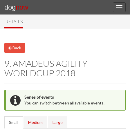
dog
now
DETAILS
Back
9. AMADEUS AGILITY
WORLDCUP 2018
Series of events
You can switch between all available events.
Small
Medium
Large