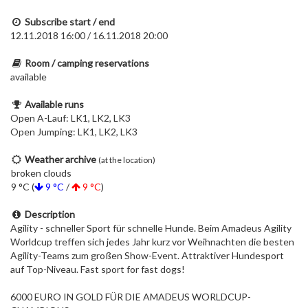
Subscribe start / end
12.11.2018 16:00 / 16.11.2018 20:00
Room / camping reservations
available
Available runs
Open A-Lauf: LK1, LK2, LK3
Open Jumping: LK1, LK2, LK3
Weather archive
(at the location)
broken clouds
9 °C (
9 °C
/
9 °C
)
Description
Agility - schneller Sport für schnelle Hunde. Beim Amadeus Agility
Worldcup treffen sich jedes Jahr kurz vor Weihnachten die besten
Agility-Teams zum großen Show-Event. Attraktiver Hundesport
auf Top-Niveau. Fast sport for fast dogs!
6000 EURO IN GOLD FÜR DIE AMADEUS WORLDCUP-