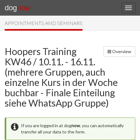
dog
now
APPOINTMENTS AND SEMINARS
Hoopers Training
Overview
KW46 / 10.11. - 16.11.
(mehrere Gruppen, auch
einzelne Kurs in der Woche
buchbar - Finale Einteilung
siehe WhatsApp Gruppe)
If you are logged in at dog
now
, you can automatically
transfer all your data to the form.