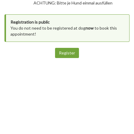
ACHTUNG: Bitte je Hund einmal ausfüllen
Registration is public
You do not need to be registered at dog
now
to book this
appointment!
Register