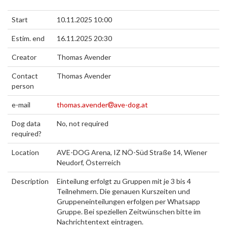
Start
10.11.2025 10:00
Estim. end
16.11.2025 20:30
Creator
Thomas Avender
Contact
Thomas Avender
person
e-mail
thomas.avender
ave-dog.at
Dog data
No, not required
required?
Location
AVE-DOG Arena, IZ NÖ-Süd Straße 14, Wiener
Neudorf, Österreich
Description
Einteilung erfolgt zu Gruppen mit je 3 bis 4
Teilnehmern. Die genauen Kurszeiten und
Gruppeneinteilungen erfolgen per Whatsapp
Gruppe. Bei speziellen Zeitwünschen bitte im
Nachrichtentext eintragen.