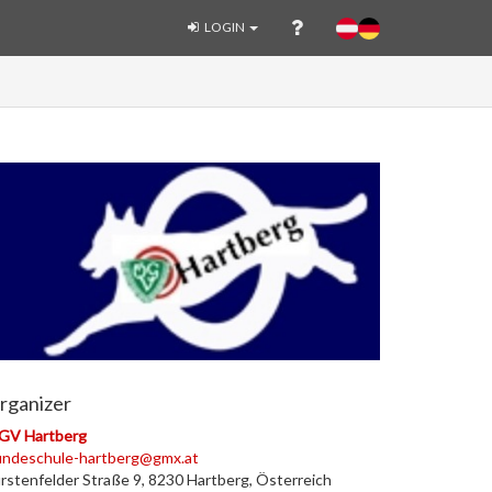
LOGIN
rganizer
GV Hartberg
undeschule-hartberg@gmx.at
rstenfelder Straße 9, 8230 Hartberg, Österreich