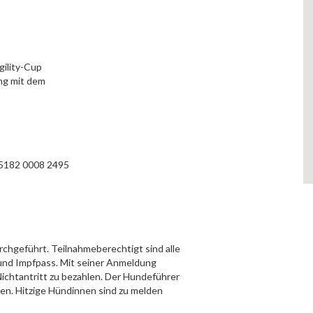
ility-Cup
ng mit dem
 5182 0008 2495
rchgeführt. Teilnahmeberechtigt sind alle
 und Impfpass. Mit seiner Anmeldung
Nichtantritt zu bezahlen. Der Hundeführer
chen. Hitzige Hündinnen sind zu melden