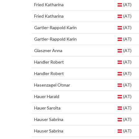
Fried Katharina
(AT)
Fried Katharina
(AT)
Gartler-Rappold Karin
(AT)
Gartler-Rappold Karin
(AT)
Glaszner Anna
(AT)
Handler Robert
(AT)
Handler Robert
(AT)
Hasenzagel Otmar
(AT)
Hauer Harald
(AT)
Hauer Sarolta
(AT)
Hauser Sabrina
(AT)
Hauser Sabrina
(AT)