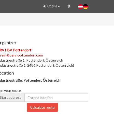
LOGIN
rganizer
RV HSV Pottendorf
rein@oerv-pottendorf.com
dustriestraße 1, Pottendorf, Österreich
ndustriestraße 1, 2486 Pottendorf, Österreich)
ocation
dustriestraße, Pottendorf, Österreich
an your route
Start address
Calculate route