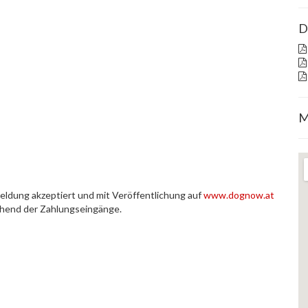
D
M
eldung akzeptiert und mit Veröffentlichung auf
www.dognow.at
chend der Zahlungseingänge.