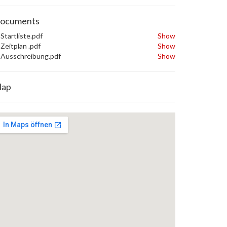
ocuments
Startliste.pdf
Show
Zeitplan .pdf
Show
Ausschreibung.pdf
Show
ap