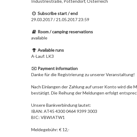
Industriestraße, Pottendorf, Österreich
Subscribe start / end
29.03.2017 / 21.05.2017 23:59
Room / camping reservations
available
Available runs
A-Lauf: LK3
Payment information
Danke für die Registrierung zu unserer Veranstaltung!
Nach Einlangen der Zahlung auf unser Konto wird die M
bestätigt. Die Reihung der Meldungen erfolgt entspre
Unsere Bankverbindung lautet:
IBAN: AT45 4300 0464 9399 3003
BIC: VBWIATW1
Meldegebühr: € 12,-