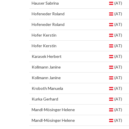
Hauser Sabrina
(AT)
Hofeneder Roland
(AT)
Hofeneder Roland
(AT)
Hofer Kerstin
(AT)
Hofer Kerstin
(AT)
Karasek Herbert
(AT)
Kollmann Janine
(AT)
Kollmann Janine
(AT)
Kroboth Manuela
(AT)
Kurka Gerhard
(AT)
Mandl-Mösinger Helene
(AT)
Mandl-Mösinger Helene
(AT)