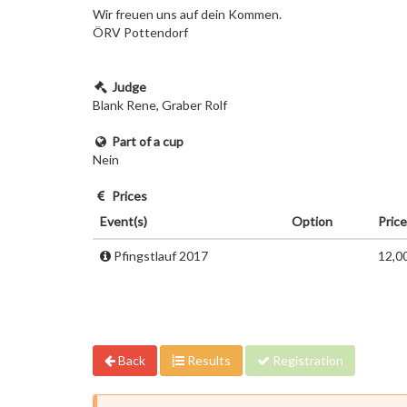
Wir freuen uns auf dein Kommen.
ÖRV Pottendorf
Judge
Blank Rene, Graber Rolf
Part of a cup
Nein
Prices
Event(s)
Option
Price
Pfingstlauf 2017
12,0
Back
Results
Registration