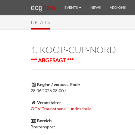
dog
now
EVENTS
NEWS
ADD-ONS
DETAILS
1. KOOP-CUP-NORD
*** ABGESAGT ***
Beginn / vorauss. Ende
28.06.2026 08:00 / -
Veranstalter
ÖGV Traunstoana Hundeschule
Bereich
Breitensport