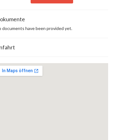
okumente
 documents have been provided yet.
nfahrt