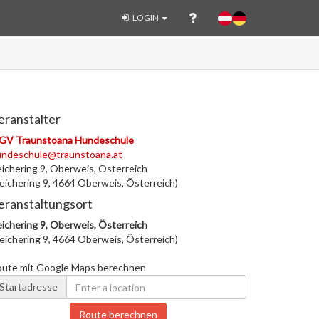
LOGIN
eranstalter
GV Traunstoana Hundeschule
undeschule@traunstoana.at
ichering 9, Oberweis, Österreich
eichering 9, 4664 Oberweis, Österreich)
eranstaltungsort
ichering 9, Oberweis, Österreich
eichering 9, 4664 Oberweis, Österreich)
oute mit Google Maps berechnen
Startadresse
Route berechnen