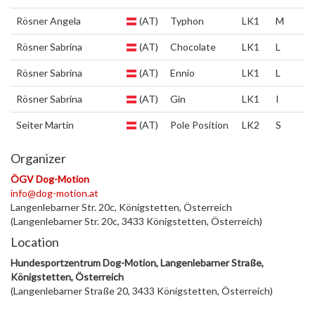
Rösner Angela
(AT)
Typhon
LK1
M
Rösner Sabrina
(AT)
Chocolate
LK1
L
Rösner Sabrina
(AT)
Ennio
LK1
L
Rösner Sabrina
(AT)
Gin
LK1
I
Seiter Martin
(AT)
Pole Position
LK2
S
Organizer
ÖGV Dog-Motion
info@dog-motion.at
Langenlebarner Str. 20c, Königstetten, Österreich
(Langenlebarner Str. 20c, 3433 Königstetten, Österreich)
Location
Hundesportzentrum Dog-Motion, Langenlebarner Straße,
Königstetten, Österreich
(Langenlebarner Straße 20, 3433 Königstetten, Österreich)