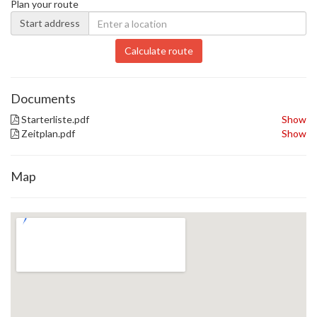
Plan your route
Start address
Calculate route
Documents
Starterliste.pdf
Show
Zeitplan.pdf
Show
Map