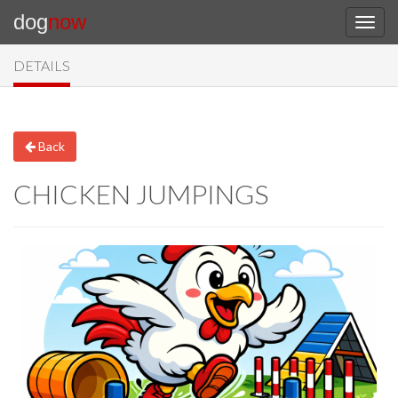
dog
now
DETAILS
Back
CHICKEN JUMPINGS