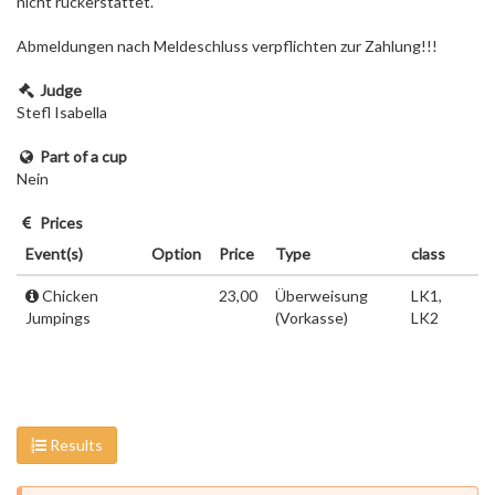
nicht rückerstattet.
Abmeldungen nach Meldeschluss verpflichten zur Zahlung!!!
Judge
Stefl Isabella
Part of a cup
Nein
Prices
Event(s)
Option
Price
Type
class
Chicken
23,00
Überweisung
LK1,
Jumpings
(Vorkasse)
LK2
Results