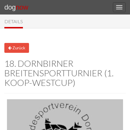
dog
now
DETAILS
Zurück
18. DORNBIRNER
BREITENSPORTTURNIER (1.
KOOP-WESTCUP)