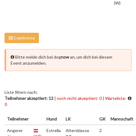
(W)
Ergebnisse
Bitte melde dich bei dog
now
an, um dich bei diesem
Event anzumelden.
Liste filtern nach:
Teilnehmer akzeptiert: 12
|
noch nicht akzeptiert: 0
|
Warteliste:
0
Teilnehmer
Hund
LK
GK
Mannschaft
Angerer
Estrella
Altersklasse
2