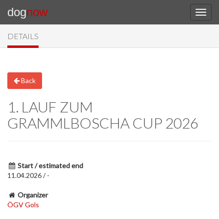
dog
now
DETAILS
Back
1. LAUF ZUM
GRAMMLBOSCHA CUP 2026
Start / estimated end
11.04.2026 / -
Organizer
ÖGV Gols