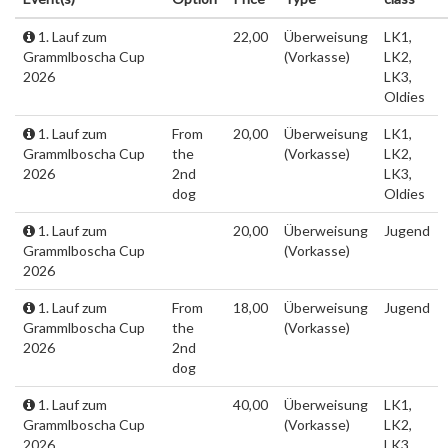
1. Lauf zum
22,00
Überweisung
LK1,
Grammlboscha Cup
(Vorkasse)
LK2,
2026
LK3,
Oldies
1. Lauf zum
From
20,00
Überweisung
LK1,
Grammlboscha Cup
the
(Vorkasse)
LK2,
2026
2nd
LK3,
dog
Oldies
1. Lauf zum
20,00
Überweisung
Jugend
Grammlboscha Cup
(Vorkasse)
2026
1. Lauf zum
From
18,00
Überweisung
Jugend
Grammlboscha Cup
the
(Vorkasse)
2026
2nd
dog
1. Lauf zum
40,00
Überweisung
LK1,
Grammlboscha Cup
(Vorkasse)
LK2,
2026
LK3,