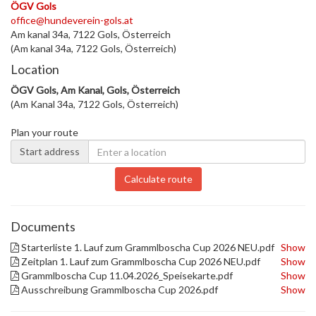
ÖGV Gols
office@hundeverein-gols.at
Am kanal 34a, 7122 Gols, Österreich
(Am kanal 34a, 7122 Gols, Österreich)
Location
ÖGV Gols, Am Kanal, Gols, Österreich
(Am Kanal 34a, 7122 Gols, Österreich)
Plan your route
Start address
Calculate route
Documents
Starterliste 1. Lauf zum Grammlboscha Cup 2026 NEU.pdf
Show
Zeitplan 1. Lauf zum Grammlboscha Cup 2026 NEU.pdf
Show
Grammlboscha Cup 11.04.2026_Speisekarte.pdf
Show
Ausschreibung Grammlboscha Cup 2026.pdf
Show