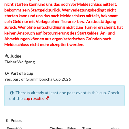
nicht starten kann und uns das noch vor Meldeschluss mitteilt,
bekommt sein Startgeld zurück. Wer verletzungsbedingt nicht
starten kann und uns das nach Meldeschluss mitteilt, bekommt
sein Geld nur mit Vorlage einer Tierarzt- bzw. Arztbestätigung
zurück. Wer ohne Entschuldigung nicht zum Turnier erscheint, hat
keinen Anspruch auf Retournierung des Startgeldes. An- und
Abmeldungen können aus organisatorischen Gründen nach
Meldeschluss nicht mehr akzeptiert werden.
Judge
Tieber Wolfgang
Part of a cup
Yes, part of Grammlboscha Cup 2026
There is already at least one past event in this cup. Check
out the
cup results
.
Prices
Event(s)
Option
Price
Type
class