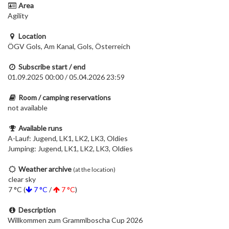
Area
Agility
Location
ÖGV Gols, Am Kanal, Gols, Österreich
Subscribe start / end
01.09.2025 00:00 / 05.04.2026 23:59
Room / camping reservations
not available
Available runs
A-Lauf: Jugend, LK1, LK2, LK3, Oldies
Jumping: Jugend, LK1, LK2, LK3, Oldies
Weather archive
(at the location)
clear sky
7 °C (
7 °C
/
7 °C
)
Description
Willkommen zum Grammlboscha Cup 2026