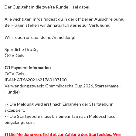
Der Cup geht in die zweite Runde – sei dabei!
Alle wichtigen Infos findest du in der offiziellen Ausschreibung.
Bei Fragen stehen wir dir natürlich gerne zur Verfügung.
Wir freuen uns auf deine Anmeldung!
Sportliche Grüße,
ÖGV Gols
Payment information
ÖGV Gols
IBAN: AT662021621760107100
Verwendungszweck: Grammlboscha Cup 2026, Startername +
Hund(e)
-> Die Meldung wird erst nach Einlangen der Startgebühr
akzeptiert.
-> Die Startgebühr muss bis einem Tag nach Meldeschluss
eingelangt sein.
Die Meldung verpflichtet zur Zahlung des Startgeldes. Wer