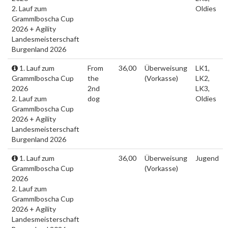
2. Lauf zum
Oldies
Grammlboscha Cup
2026 + Agility
Landesmeisterschaft
Burgenland 2026
1. Lauf zum
From
36,00
Überweisung
LK1,
Grammlboscha Cup
the
(Vorkasse)
LK2,
2026
2nd
LK3,
2. Lauf zum
dog
Oldies
Grammlboscha Cup
2026 + Agility
Landesmeisterschaft
Burgenland 2026
1. Lauf zum
36,00
Überweisung
Jugend
Grammlboscha Cup
(Vorkasse)
2026
2. Lauf zum
Grammlboscha Cup
2026 + Agility
Landesmeisterschaft