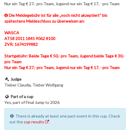
Nur ein Tag € 27,- pro Team, Jugend nur ein Tag € 17, - pro Team
Die Meldegebühr ist für alle „noch nicht akzeptiert“ bis
spätestens Meldeschluss zu überweisen an:
WASCA
AT58 2011 1845 9062 8100
ZVR: 1674199882
Startgebühr: Beide Tage € 50,- pro Team, Jugend beide Tage € 30,-
pro Team
Nur ein Tag € 27,- pro Team, Jugend nur ein Tag € 17, - pro Team
Judge
Tieber Claudia, Tieber Wolfgang
Part of a cup
Yes, part of Final Jump to 2026
There is already at least one past event in this cup. Check
out the
cup results
.