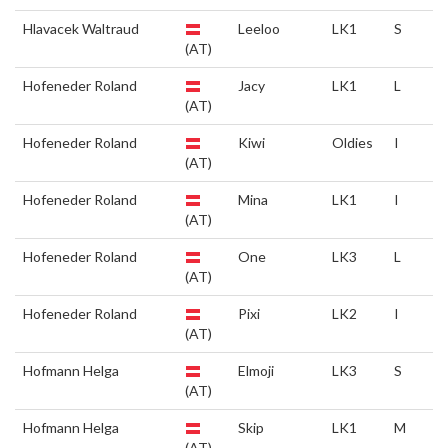
Hlavacek Waltraud
Leeloo
LK1
S
(AT)
Hofeneder Roland
Jacy
LK1
L
(AT)
Hofeneder Roland
Kiwi
Oldies
I
(AT)
Hofeneder Roland
Mina
LK1
I
(AT)
Hofeneder Roland
One
LK3
L
(AT)
Hofeneder Roland
Pixi
LK2
I
(AT)
Hofmann Helga
Elmoji
LK3
S
(AT)
Hofmann Helga
Skip
LK1
M
(AT)