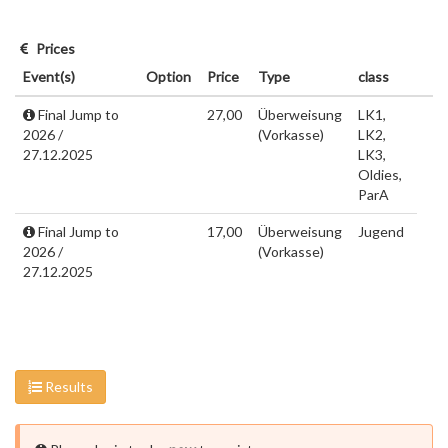
Prices
Event(s)
Option
Price
Type
class
Final Jump to
27,00
Überweisung
LK1,
2026 /
(Vorkasse)
LK2,
27.12.2025
LK3,
Oldies,
ParA
Final Jump to
17,00
Überweisung
Jugend
2026 /
(Vorkasse)
27.12.2025
Results