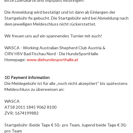
Bitte Lizenzkarte und Impfpass mitbringen!
Die Anmeldung wird bestätigt und ist dann ab Einlangen der
Startgebühr fix gebucht. Die Startgebühr wird bei Abmeldung nach
dem jeweiligen Meldeschluss nicht rückerstattet.
Wir freuen uns auf ein spannendes Turnier mit euch!
WASCA - Working Australian Shepherd Club Austria &
ÖRV HSV Bad Fischau Nord - Die HundeSportHalle
Homepage:
www.diehundesporthalle.at
Payment information
Die Meldegebühr ist für alle „noch nicht akzeptiert“ bis spätestens
Meldeschluss zu überweisen an:
WASCA
AT58 2011 1845 9062 8100
ZVR: 1674199882
Startgebühr: Beide Tage € 50,- pro Team, Jugend beide Tage € 30,-
pro Team