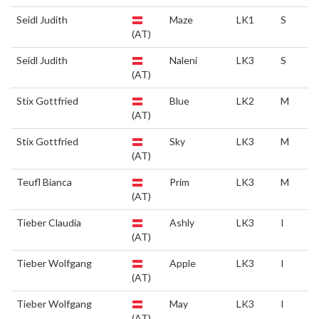
Seidl Judith
Maze
LK1
S
(AT)
Seidl Judith
Naleni
LK3
S
(AT)
Stix Gottfried
Blue
LK2
M
(AT)
Stix Gottfried
Sky
LK3
M
(AT)
Teufl Bianca
Prim
LK3
M
(AT)
Tieber Claudia
Ashly
LK3
I
(AT)
Tieber Wolfgang
Apple
LK3
I
(AT)
Tieber Wolfgang
May
LK3
I
(AT)