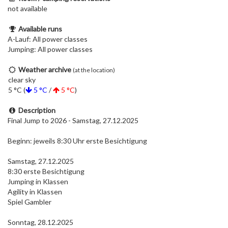
not available
Available runs
A-Lauf: All power classes
Jumping: All power classes
Weather archive
(at the location)
clear sky
5 °C (
5 °C
/
5 °C
)
Description
Final Jump to 2026 - Samstag, 27.12.2025
Beginn: jeweils 8:30 Uhr erste Besichtigung
Samstag, 27.12.2025
8:30 erste Besichtigung
Jumping in Klassen
Agility in Klassen
Spiel Gambler
Sonntag, 28.12.2025