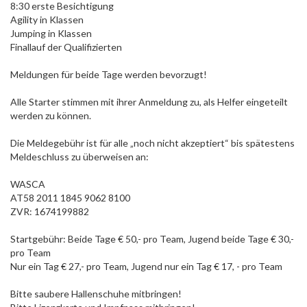
8:30 erste Besichtigung
Agility in Klassen
Jumping in Klassen
Finallauf der Qualifizierten
Meldungen für beide Tage werden bevorzugt!
Alle Starter stimmen mit ihrer Anmeldung zu, als Helfer eingeteilt
werden zu können.
Die Meldegebühr ist für alle „noch nicht akzeptiert“ bis spätestens
Meldeschluss zu überweisen an:
WASCA
AT58 2011 1845 9062 8100
ZVR: 1674199882
Startgebühr: Beide Tage € 50,- pro Team, Jugend beide Tage € 30,-
pro Team
Nur ein Tag € 27,- pro Team, Jugend nur ein Tag € 17, - pro Team
Bitte saubere Hallenschuhe mitbringen!