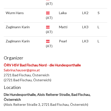
(AT)
Wurm Hans
Laika
LK2
S
(AT)
Zaglmann Karin
Matti
LK3
L
(AT)
Zaglmann Karin
Pearl
LK3
L
(AT)
Organizer
ÖRV HSV Bad Fischau Nord - die Hundesporthalle
Sabrina.hauser@gmx.at
2721 Bad Fischau, Österreich
(2721 Bad Fischau, Österreich)
Location
Die Hundesporthalle, Alois Reiterer Straße, Bad Fischau,
Österreich
(Alois Reiterer Straße 3, 2721 Bad Fischau, Österreich)