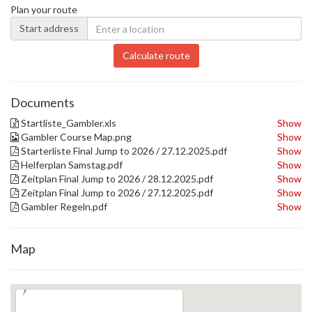
Plan your route
Start address
Calculate route
Documents
Startliste_Gambler.xls
Show
Gambler Course Map.png
Show
Starterliste Final Jump to 2026 / 27.12.2025.pdf
Show
Helferplan Samstag.pdf
Show
Zeitplan Final Jump to 2026 / 28.12.2025.pdf
Show
Zeitplan Final Jump to 2026 / 27.12.2025.pdf
Show
Gambler Regeln.pdf
Show
Map