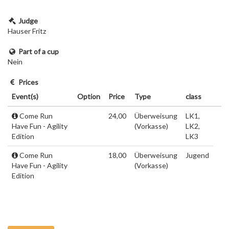
Judge
Hauser Fritz
Part of a cup
Nein
Prices
Event(s)
Option
Price
Type
class
Come Run
24,00
Überweisung
LK1,
Have Fun - Agility
(Vorkasse)
LK2,
Edition
LK3
Come Run
18,00
Überweisung
Jugend
Have Fun - Agility
(Vorkasse)
Edition