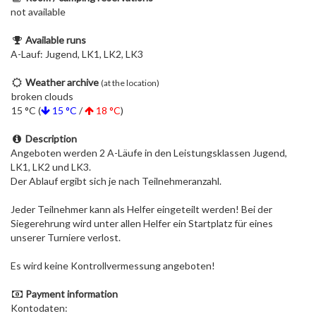
not available
Available runs
A-Lauf: Jugend, LK1, LK2, LK3
Weather archive
(at the location)
broken clouds
15 °C (
15 °C
/
18 °C
)
Description
Angeboten werden 2 A-Läufe in den Leistungsklassen Jugend,
LK1, LK2 und LK3.
Der Ablauf ergibt sich je nach Teilnehmeranzahl.
Jeder Teilnehmer kann als Helfer eingeteilt werden! Bei der
Siegerehrung wird unter allen Helfer ein Startplatz für eines
unserer Turniere verlost.
Es wird keine Kontrollvermessung angeboten!
Payment information
Kontodaten: