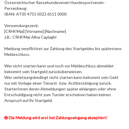
Österreichischer Rassehundeverein Hundesportverein -
Persenbeug
IBAN: AT05 4715 0322 6511 0000
Verwendungszeck:
[CRHF/Mai] [Vorname] [Nachname]
z.B.: CRHF/Mai Alina Capiaghi
Meldung verpflichtet zur Zahlung des Startgeldes bis spätestens
Meldeschluss.
Wer nicht starten kann und noch vor Meldeschluss abmeldet
bekommt sein Startgeld zurücküberwiesen.
Wer verletzungsbedingt nicht starten kann bekommt sein Geld
nur mit Vorlage einer Tierarzt- bzw. Arztbestätigung zurück.
StarterInnen deren Abmeldungen später einlangen oder ohne
Entschuldigung nicht zum Turnier erscheinen haben keinen
Anspruch auf ihr Startgeld.
Die Meldung wird erst bei Zahlungseingang akzeptiert!