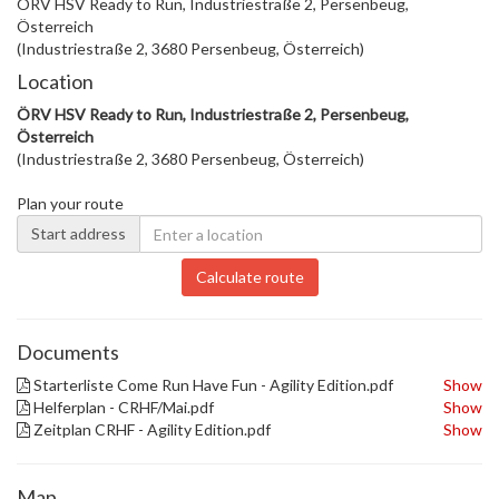
ÖRV HSV Ready to Run, Industriestraße 2, Persenbeug,
Österreich
(Industriestraße 2, 3680 Persenbeug, Österreich)
Location
ÖRV HSV Ready to Run, Industriestraße 2, Persenbeug,
Österreich
(Industriestraße 2, 3680 Persenbeug, Österreich)
Plan your route
Start address
Calculate route
Documents
Starterliste Come Run Have Fun - Agility Edition.pdf
Show
Helferplan - CRHF/Mai.pdf
Show
Zeitplan CRHF - Agility Edition.pdf
Show
Map