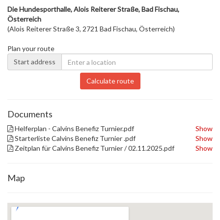
Die Hundesporthalle, Alois Reiterer Straße, Bad Fischau,
Österreich
(Alois Reiterer Straße 3, 2721 Bad Fischau, Österreich)
Plan your route
Start address
Calculate route
Documents
Helferplan - Calvins Benefiz Turnier.pdf
Show
Starterliste Calvins Benefiz Turnier .pdf
Show
Zeitplan für Calvins Benefiz Turnier / 02.11.2025.pdf
Show
Map