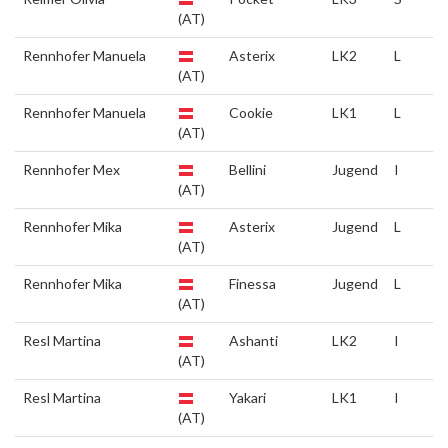
(AT)
Rennhofer Manuela
Asterix
LK2
L
(AT)
Rennhofer Manuela
Cookie
LK1
L
(AT)
Rennhofer Mex
Bellini
Jugend
I
(AT)
Rennhofer Mika
Asterix
Jugend
L
(AT)
Rennhofer Mika
Finessa
Jugend
L
(AT)
Resl Martina
Ashanti
LK2
I
(AT)
Resl Martina
Yakari
LK1
I
(AT)