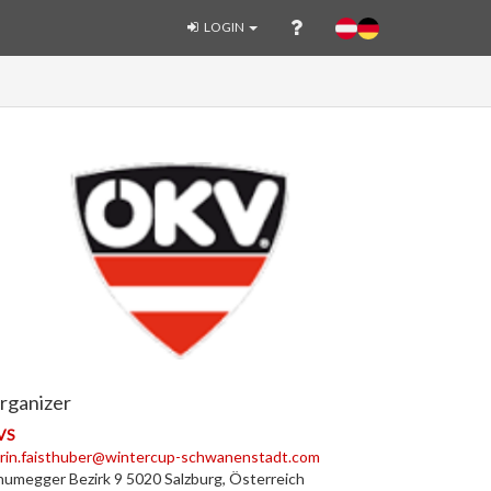
LOGIN
rganizer
VS
rin.faisthuber@wintercup-schwanenstadt.com
umegger Bezirk 9 5020 Salzburg, Österreich