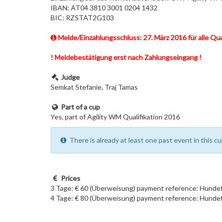
IBAN: AT04 3810 3001 0204 1432
BIC: RZSTAT2G103
Melde/Einzahlungsschluss: 27. März 2016 für alle Qua
! Meldebestätigung erst nach Zahlungseingang !
Judge
Semkat Stefanie, Traj Tamas
Part of a cup
Yes, part of Agility WM Qualifikation 2016
There is already at least one past event in this 
Prices
3 Tage: € 60 (Überweisung) payment reference: Hunde
4 Tage: € 80 (Überweisung) payment reference: Hunde