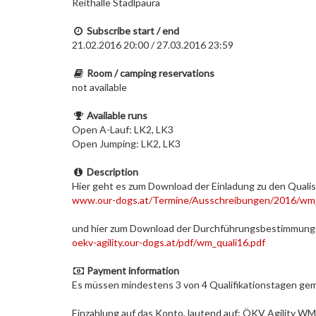
Reithalle Stadlpaura
Subscribe start / end
21.02.2016 20:00 / 27.03.2016 23:59
Room / camping reservations
not available
Available runs
Open A-Lauf: LK2, LK3
Open Jumping: LK2, LK3
Description
Hier geht es zum Download der Einladung zu den Qualis
www.our-dogs.at/Termine/Ausschreibungen/2016/wm_
und hier zum Download der Durchführungsbestimmung
oekv-agility.our-dogs.at/pdf/wm_quali16.pdf
Payment information
Es müssen mindestens 3 von 4 Qualifikationstagen g
Einzahlung auf das Konto, lautend auf: ÖKV Agility WM