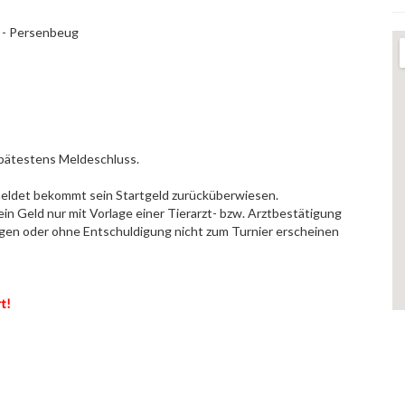
 - Persenbeug
spätestens Meldeschluss.
meldet bekommt sein Startgeld zurücküberwiesen.
n Geld nur mit Vorlage einer Tierarzt- bzw. Arztbestätigung
gen oder ohne Entschuldigung nicht zum Turnier erscheinen
t!