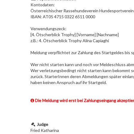
Kontodaten:
Österreichischer Rassehundeverein Hundesportverein
IBAN: AT05 4715 0322 6511 0000
Verwendungszeck:
[4. Ötscherblick Trophy] [Vorname] [Nachname]
z.B.: 4. Ötscherblick Trophy Alina Capiaghi
Meldung verpflichtet zur Zahlung des Startgeldes bis 
Wer nicht starten kann und noch vor Meldeschluss ab
Wer verletzungsbedingt nicht starten kann bekommt sei
zurück. StarterInnen deren Abmeldungen später einlan
haben keinen Anspruch auf ihr Startgeld.
Die Meldung wird erst bei Zahlungseingang akzeptier
Judge
Fried Katharina