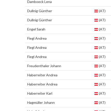
Damboeck Lena
Dullnig Günther
(AT)
Dullnig Günther
(AT)
Engel Sarah
(AT)
Fiegl Andrea
(AT)
Fiegl Andrea
(AT)
Fiegl Andrea
(AT)
Freudenthaler Johann
(AT)
Haberreiter Andrea
(AT)
Haberreiter Andrea
(AT)
Haberreiter Karl
(AT)
Hagmüller Johann
(AT)