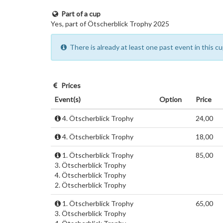
Part of a cup
Yes, part of Ötscherblick Trophy 2025
There is already at least one past event in this 
Prices
Event(s)
Option
Price
4. Ötscherblick Trophy
24,00
4. Ötscherblick Trophy
18,00
1. Ötscherblick Trophy
85,00
3. Ötscherblick Trophy
4. Ötscherblick Trophy
2. Ötscherblick Trophy
1. Ötscherblick Trophy
65,00
3. Ötscherblick Trophy