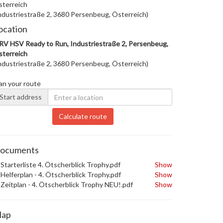
terreich
ndustriestraße 2, 3680 Persenbeug, Österreich)
ocation
V HSV Ready to Run, Industriestraße 2, Persenbeug,
terreich
ndustriestraße 2, 3680 Persenbeug, Österreich)
an your route
Start address
Calculate route
ocuments
Starterliste 4. Ötscherblick Trophy.pdf
Show
Helferplan - 4. Ötscherblick Trophy.pdf
Show
Zeitplan - 4. Ötscherblick Trophy NEU!.pdf
Show
ap