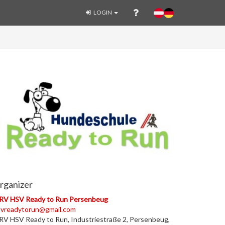
LOGIN
rganizer
RV HSV Ready to Run Persenbeug
svreadytorun@gmail.com
V HSV Ready to Run, Industriestraße 2, Persenbeug,